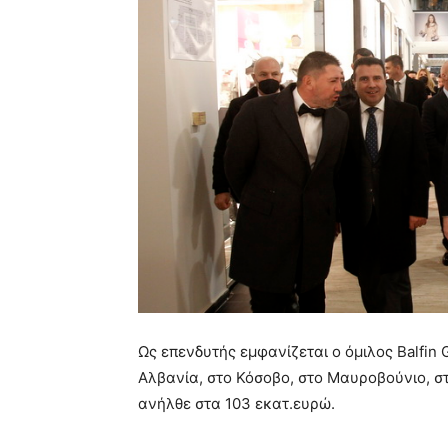
Ως επενδυτής εμφανίζεται ο όμιλος Balfin 
Αλβανία, στο Κόσοβο, στο Μαυροβούνιο, σ
ανήλθε στα 103 εκατ.ευρώ.