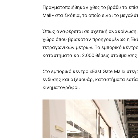
Πραγματοποιήθηκαν χθες το βράδυ τα επίσ
Mall» στα Σκόπια, το οποίο είναι το μεγαλ
Όπως αναφέρεται σε σχετική ανακοίνωση, τ
χώρο όπου βρισκόταν προηγουμένως η Έκθ
τετραγωνικών μέτρων. Το εμπορικό κέντρο
καταστήματα και 2.000 θέσεις στάθμευσης 
Στο εμπορικό κέντρο «East Gate Mall» στεγ
ένδυσης και αξεσουάρ, καταστήματα εστία
κινηματογράφοι.