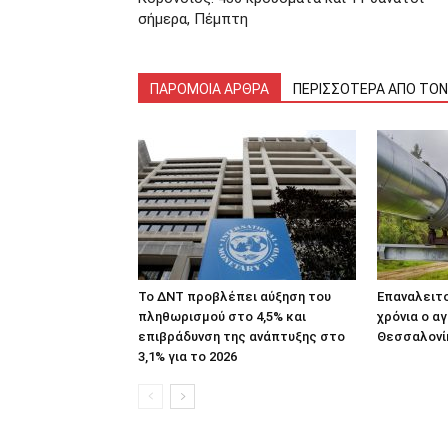
σήμερα, Πέμπτη
ΠΑΡΟΜΟΙΑ ΑΡΘΡΑ
ΠΕΡΙΣΣΟΤΕΡΑ ΑΠΟ ΤΟ
Το ΔΝΤ προβλέπει αύξηση του
Επαναλειτο
πληθωρισμού στο 4,5% και
χρόνια ο α
επιβράδυνση της ανάπτυξης στο
Θεσσαλονί
3,1% για το 2026