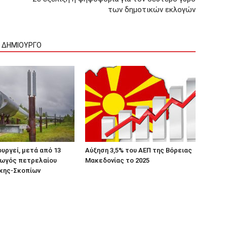
των δημοτικών εκλογών
Ν ΔΗΜΙΟΥΡΓΟ
υργεί, μετά από 13
Αύξηση 3,5% του ΑΕΠ της Βόρειας
γωγός πετρελαίου
Μακεδονίας το 2025
κης-Σκοπίων