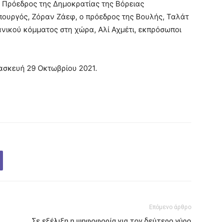
ο Πρόεδρος της Δημοκρατίας της Βόρειας
ουργός, Ζόραν Ζάεφ, ο πρόεδρος της Βουλής, Ταλάτ
νικού κόμματος στη χώρα, Αλί Αχμέτι, εκπρόσωποι
ρασκευή 29 Οκτωβρίου 2021.
Επόμενο άρθρο
Σε εξέλιξη η ψηφοφορία για τον δεύτερο γύρο