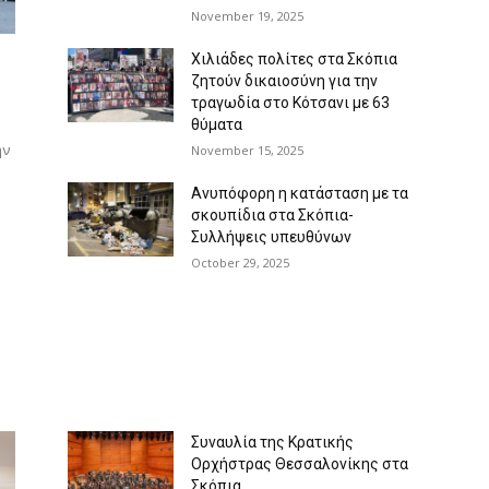
November 19, 2025
Χιλιάδες πολίτες στα Σκόπια
ζητούν δικαιοσύνη για την
τραγωδία στο Κότσανι με 63
θύματα
ην
November 15, 2025
Ανυπόφορη η κατάσταση με τα
σκουπίδια στα Σκόπια-
Συλλήψεις υπευθύνων
October 29, 2025
Συναυλία της Κρατικής
Ορχήστρας Θεσσαλονίκης στα
Σκόπια