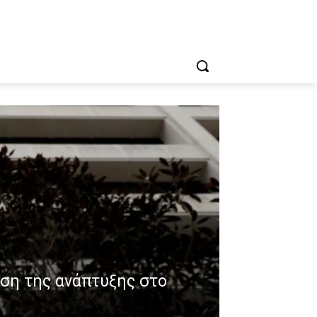
νση της ανάπτυξης στο