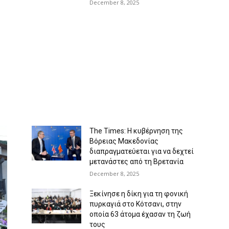
December 8, 2025
The Times: Η κυβέρνηση της
Βόρειας Μακεδονίας
διαπραγματεύεται για να δεχτεί
μετανάστες από τη Βρετανία
December 8, 2025
Ξεκίνησε η δίκη για τη φονική
πυρκαγιά στο Κότσανι, στην
οποία 63 άτομα έχασαν τη ζωή
τους