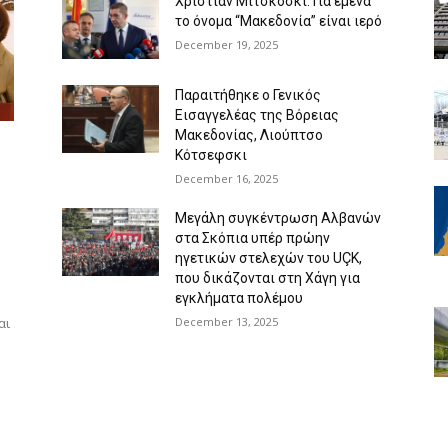
Χρίστιαν Μίτσκοσκι: Για εμένα
το όνομα “Μακεδονία” είναι ιερό
December 19, 2025
Παραιτήθηκε ο Γενικός
Εισαγγελέας της Βόρειας
Μακεδονίας, Λιούπτσο
Κότσεφσκι
December 16, 2025
Μεγάλη συγκέντρωση Αλβανών
στα Σκόπια υπέρ πρώην
ηγετικών στελεχών του UÇK,
που δικάζονται στη Χάγη για
εγκλήματα πολέμου
December 13, 2025
αι