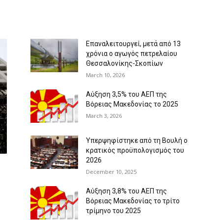
Επαναλειτουργεί, μετά από 13
χρόνια ο αγωγός πετρελαίου
Θεσσαλονίκης-Σκοπίων
March 10, 2026
Αύξηση 3,5% του ΑΕΠ της
Βόρειας Μακεδονίας το 2025
March 3, 2026
Υπερψηφίστηκε από τη Βουλή ο
κρατικός προϋπολογισμός του
2026
December 10, 2025
Αύξηση 3,8% του ΑΕΠ της
Βόρειας Μακεδονίας το τρίτο
τρίμηνο του 2025