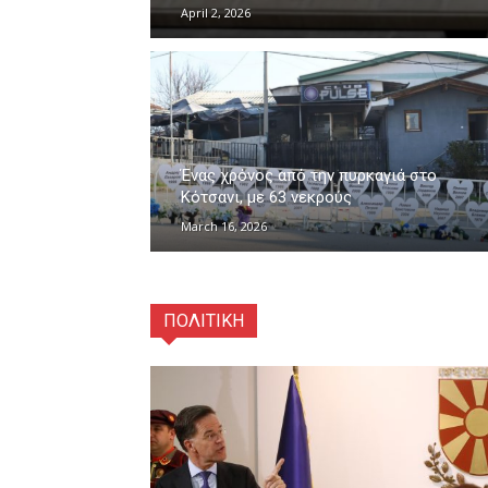
April 2, 2026
Ένας χρόνος από την πυρκαγιά στο
Κότσανι, με 63 νεκρούς
March 16, 2026
ΠΟΛΙΤΙΚΗ