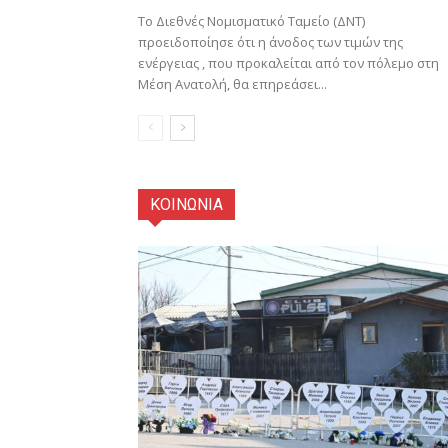
Το Διεθνές Νομισματικό Ταμείο (ΔΝΤ)
προειδοποίησε ότι η άνοδος των τιμών της
ενέργειας , που προκαλείται από τον πόλεμο στη
Μέση Ανατολή, θα επηρεάσει...
ΚΟΙΝΩΝΙΑ