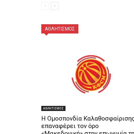
ΑΘΛΗΤΙΣΜΟΣ
ΑΘΛΗΤΙΣΜΟΣ
Η Ομοσπονδία Καλαθοσφαίριση
επαναφέρει τον όρο
«Μακεδονική» στην επωνυμία τ