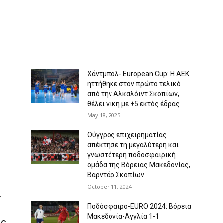
Χάντμπολ- European Cup: Η ΑΕΚ
ηττήθηκε στον πρώτο τελικό
από την Αλκαλόιντ Σκοπίων,
θέλει νίκη με +5 εκτός έδρας
May 18, 2025
Ούγγρος επιχειρηματίας
απέκτησε τη μεγαλύτερη και
γνωστότερη ποδοσφαιρική
ομάδα της Βόρειας Μακεδονίας,
Βαρντάρ Σκοπίων
October 11, 2024
ς
Ποδόσφαιρο-EURO 2024: Βόρεια
Μακεδονία-Αγγλία 1-1
ης