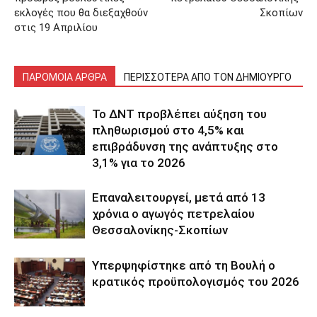
εκλογές που θα διεξαχθούν
Σκοπίων
στις 19 Απριλίου
ΠΑΡΟΜΟΙΑ ΑΡΘΡΑ
ΠΕΡΙΣΣΟΤΕΡΑ ΑΠΟ ΤΟΝ ΔΗΜΙΟΥΡΓΟ
Το ΔΝΤ προβλέπει αύξηση του
πληθωρισμού στο 4,5% και
επιβράδυνση της ανάπτυξης στο
3,1% για το 2026
Επαναλειτουργεί, μετά από 13
χρόνια ο αγωγός πετρελαίου
Θεσσαλονίκης-Σκοπίων
Υπερψηφίστηκε από τη Βουλή ο
κρατικός προϋπολογισμός του 2026