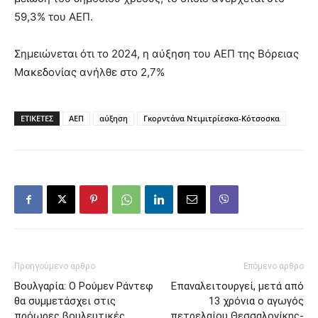
59,3% του ΑΕΠ.
Σημειώνεται ότι το 2024, η αύξηση του ΑΕΠ της Βόρειας
Μακεδονίας ανήλθε στο 2,7%
ΕΤΙΚΕΤΕΣ
ΑΕΠ
αύξηση
Γκορντάνα Ντιμιτρίεσκα-Κότσοσκα
Προηγούμενο άρθρο
Επόμενο άρθρο
Βουλγαρία: Ο Ρούμεν Ράντεφ
Επαναλειτουργεί, μετά από
θα συμμετάσχει στις
13 χρόνια ο αγωγός
πρόωρες βουλευτικές
πετρελαίου Θεσσαλονίκης-