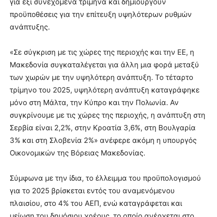
για έξι συνεχόμενα τρίμηνα και δημιουργούν
προϋποθέσεις για την επίτευξη υψηλότερων ρυθμών
ανάπτυξης.
«Σε σύγκριση με τις χώρες της περιοχής και την ΕΕ, η
Μακεδονία συγκαταλέγεται για άλλη μια φορά μεταξύ
των χωρών με την υψηλότερη ανάπτυξη. Το τέταρτο
τρίμηνο του 2025, υψηλότερη ανάπτυξη καταγράφηκε
μόνο στη Μάλτα, την Κύπρο και την Πολωνία. Αν
συγκρίνουμε με τις χώρες της περιοχής, η ανάπτυξη στη
Σερβία είναι 2,2%, στην Κροατία 3,6%, στη Βουλγαρία
3% και στη Σλοβενία 2%» ανέφερε ακόμη η υπουργός
Οικονομικών της Βόρειας Μακεδονίας.
Σύμφωνα με την ίδια, το έλλειμμα του προϋπολογισμού
για το 2025 βρίσκεται εντός του αναμενόμενου
πλαισίου, στο 4% του ΑΕΠ, ενώ καταγράφεται και
μείωση του δημόσιου χρέους, το οποίο ανέρχεται στο