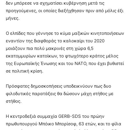
δεν μπόρεσε να σχηματίσει κυβέρνηση μετά τις
προηγούμενες, οι οποίες διεξήχθησαν πριν από μόλις έξι
μήνες.
Ο ελπίδες που γέννησε το κύμα μαζικών κινητοποιήσεων
εναντίον της διαφθοράς το καλοκαίρι του 2020
μοιάζουν πια πολύ μακρινές στη χώρα 6,5
εκατομμυρίων κατοίκων, το φτωχότερο κράτος μέλος
της Ευρωπαϊκής Ένωσης και του NATO, που έχει βυθιστεί
σε πολιτική κρίση.
Πρόσφατες δημοσκοπήσεις υποδεικνύουν πως δυο
φιλοδυτικές παρατάξεις θα δώσουν μάχη στήθος με
στήθος.
Η κεντροδεξιά συμμαχία GERB-SDS του πρώην
πρωθυπουργού Μπόικο Μπορίσοφ, 63 ετών, και το φίλα