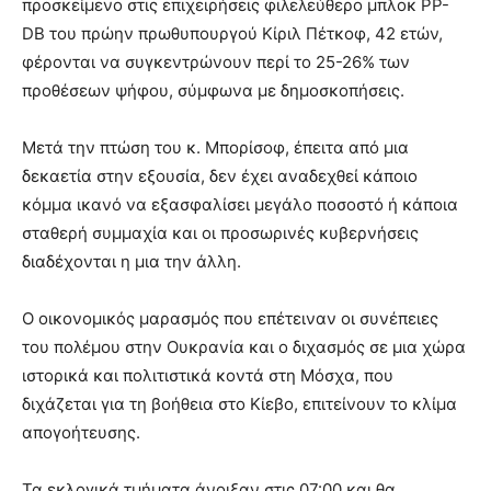
προσκείμενο στις επιχειρήσεις φιλελεύθερο μπλοκ PP-
DB του πρώην πρωθυπουργού Κίριλ Πέτκοφ, 42 ετών,
φέρονται να συγκεντρώνουν περί το 25-26% των
προθέσεων ψήφου, σύμφωνα με δημοσκοπήσεις.
Μετά την πτώση του κ. Μπορίσοφ, έπειτα από μια
δεκαετία στην εξουσία, δεν έχει αναδεχθεί κάποιο
κόμμα ικανό να εξασφαλίσει μεγάλο ποσοστό ή κάποια
σταθερή συμμαχία και οι προσωρινές κυβερνήσεις
διαδέχονται η μια την άλλη.
Ο οικονομικός μαρασμός που επέτειναν οι συνέπειες
του πολέμου στην Ουκρανία και ο διχασμός σε μια χώρα
ιστορικά και πολιτιστικά κοντά στη Μόσχα, που
διχάζεται για τη βοήθεια στο Κίεβο, επιτείνουν το κλίμα
απογοήτευσης.
Τα εκλογικά τμήματα άνοιξαν στις 07:00 και θα