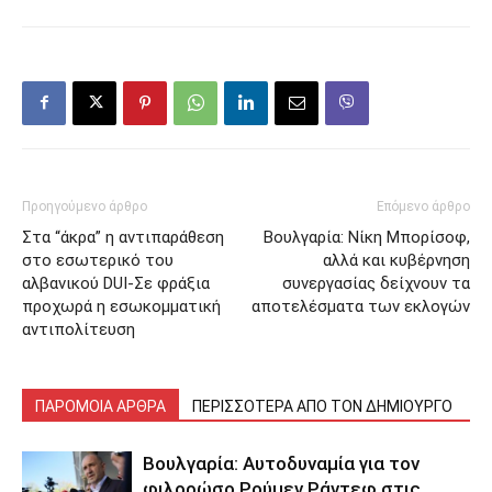
Προηγούμενο άρθρο
Επόμενο άρθρο
Στα “άκρα” η αντιπαράθεση
Βουλγαρία: Νίκη Μπορίσοφ,
στο εσωτερικό του
αλλά και κυβέρνηση
αλβανικού DUI-Σε φράξια
συνεργασίας δείχνουν τα
προχωρά η εσωκομματική
αποτελέσματα των εκλογών
αντιπολίτευση
ΠΑΡΟΜΟΙΑ ΑΡΘΡΑ
ΠΕΡΙΣΣΟΤΕΡΑ ΑΠΟ ΤΟΝ ΔΗΜΙΟΥΡΓΟ
Βουλγαρία: Αυτοδυναμία για τον
φιλορώσο Ρούμεν Ράντεφ στις