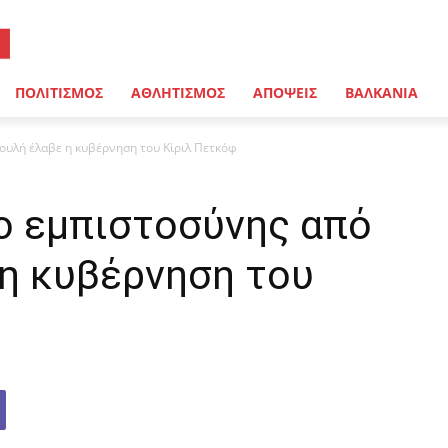
ΠΟΛΙΤΙΣΜΟΣ
ΑΘΛΗΤΙΣΜΟΣ
ΑΠΟΨΕΙΣ
ΒΑΛΚΑΝΙΑ
ουλή έλαβε η κυβέρνηση του Κίριλ Πετκόφ
ο εμπιστοσύνης από
 η κυβέρνηση του