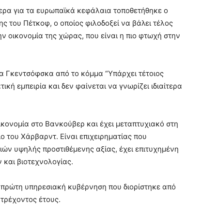
τερα για τα ευρωπαϊκά κεφάλαια τοποθετήθηκε ο
ς του Πέτκοφ, ο οποίος φιλοδοξεί να βάλει τέλος
ην οικονομία της χώρας, που είναι η πιο φτωχή στην
α Γκεντσόφσκα από το κόμμα “Υπάρχει τέτοιος
τική εμπειρία και δεν φαίνεται να γνωρίζει ιδιαίτερα
Οικονομία στο Βανκούβερ και έχει μεταπτυχιακό στη
ο του Χάρβαρντ. Είναι επιχειρηματίας που
ιών υψηλής προστιθέμενης αξίας, έχει επιτυχημένη
 και βιοτεχνολογίας.
 πρώτη υπηρεσιακή κυβέρνηση που διορίστηκε από
τρέχοντος έτους.