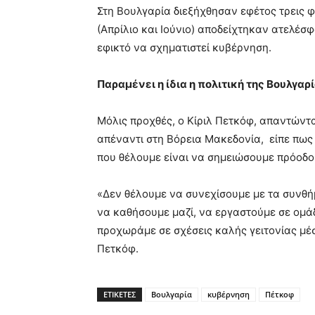
Στη Βουλγαρία διεξήχθησαν εφέτος τρεις 
(Απρίλιο και Ιούνιο) αποδείχτηκαν ατελέσ
εφικτό να σχηματιστεί κυβέρνηση.
Παραμένει η ίδια η πολιτική της Βουλγα
Μόλις προχθές, ο Κίριλ Πετκόφ, απαντώντα
απέναντι στη Βόρεια Μακεδονία, είπε πως
που θέλουμε είναι να σημειώσουμε πρόοδο
«Δεν θέλουμε να συνεχίσουμε με τα συνθή
να καθήσουμε μαζί, να εργαστούμε σε ομάδ
προχωράμε σε σχέσεις καλής γειτονίας μέσ
Πετκόφ.
ΕΤΙΚΕΤΕΣ
Βουλγαρία
κυβέρνηση
Πέτκοφ