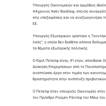
Υπουργός Οικονομικών και αρμόδιος ιδιαί
44χρονος Ασέν Βασίλεφ, στενός συνεργάτη
στις υπεξαιρέσεις και να αναζωογονήσει τ
ΕΕ.
Υπουργός Εξωτερικών ορίστηκε η Τεοντόρ
λαός”, η οποία δεν διαθέτει κάποια διπλωμα
τα θέματα εξωτερικής πολιτικής.
Ο Κίριλ Πετκόφ είναι, 41 ετών, σπούδασε 
Διοίκηση Επιχειρήσεων από το Πανεπιστήμι
αναπτύσσει έργα στον τομέα των καινοτομ
δραστηριότητα στην ανάπτυξη προβιοτικών
Ο Πετκόφ ήταν υπουργός Οικονομίας στην
τον Πρόεδρο Ρούμεν Ράντεφ τον Μάιο του 