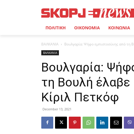
ΠΟΛΙΤΙΚΗ
ΟΙΚΟΝΟΜΙΑ
ΚΟΙΝΩΝΙΑ
ΒΑΛΚΑΝΙΑ
Βουλγαρία: Ψήφο εμπιστοσύνης από τη Β
ΒΑΛΚΑΝΙΑ
Βουλγαρία: Ψήφ
τη Βουλή έλαβε
Κίριλ Πετκόφ
December 13, 2021