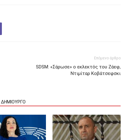
Επόμενο άρθρο
SDSM: «Σάρωσε» ο εκλεκτός του Ζάεφ,
Ντιμίταρ Κοβάτσεφσκι
Ν ΔΗΜΙΟΥΡΓΟ