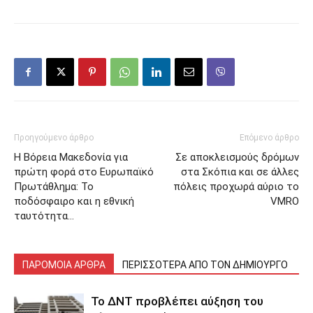
Προηγούμενο άρθρο
Επόμενο άρθρο
H Βόρεια Μακεδονία για
Σε αποκλεισμούς δρόμων
πρώτη φορά στο Ευρωπαϊκό
στα Σκόπια και σε άλλες
Πρωτάθλημα: Το
πόλεις προχωρά αύριο το
ποδόσφαιρο και η εθνική
VMRO
ταυτότητα…
ΠΑΡΟΜΟΙΑ ΑΡΘΡΑ
ΠΕΡΙΣΣΟΤΕΡΑ ΑΠΟ ΤΟΝ ΔΗΜΙΟΥΡΓΟ
Το ΔΝΤ προβλέπει αύξηση του