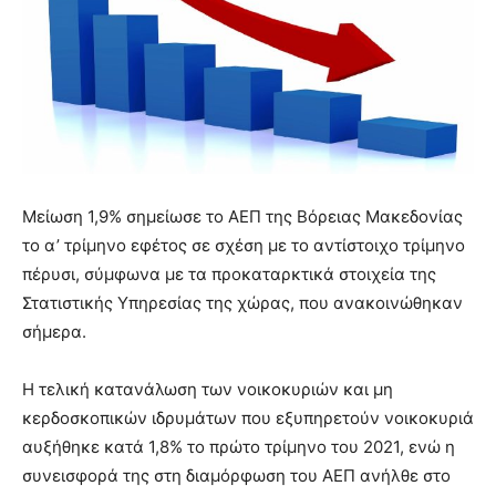
Μείωση 1,9% σημείωσε το ΑΕΠ της Βόρειας Μακεδονίας
το α’ τρίμηνο εφέτος σε σχέση με το αντίστοιχο τρίμηνο
πέρυσι, σύμφωνα με τα προκαταρκτικά στοιχεία της
Στατιστικής Υπηρεσίας της χώρας, που ανακοινώθηκαν
σήμερα.
Η τελική κατανάλωση των νοικοκυριών και μη
κερδοσκοπικών ιδρυμάτων που εξυπηρετούν νοικοκυριά
αυξήθηκε κατά 1,8% το πρώτο τρίμηνο του 2021, ενώ η
συνεισφορά της στη διαμόρφωση του ΑΕΠ ανήλθε στο