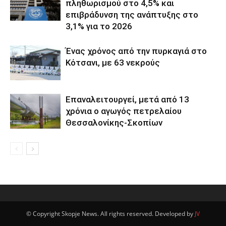
πληθωρισμού στο 4,5% και
επιβράδυνση της ανάπτυξης στο
3,1% για το 2026
Ένας χρόνος από την πυρκαγιά στο
Κότσανι, με 63 νεκρούς
Επαναλειτουργεί, μετά από 13
χρόνια ο αγωγός πετρελαίου
Θεσσαλονίκης-Σκοπίων
© Copyright Skopje News. All rights reserved. Developed by
JV