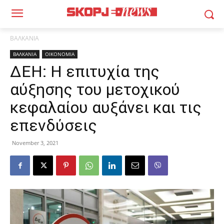
ΒΑΛΚΑΝΙΑ
ΒΑΛΚΑΝΙΑ
ΟΙΚΟΝΟΜΙΑ
ΔΕΗ: Η επιτυχία της
αύξησης του μετοχικού
κεφαλαίου αυξάνει και τις
επενδύσεις
November 3, 2021