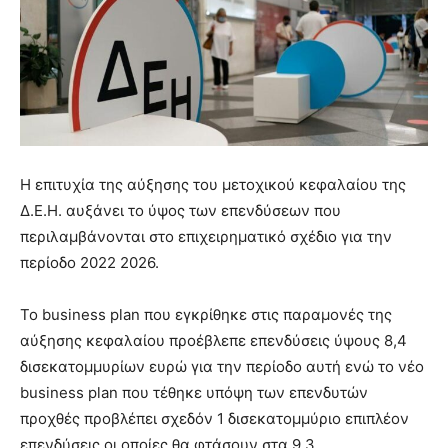
Η επιτυχία της αύξησης του μετοχικού κεφαλαίου της
Δ.Ε.Η. αυξάνει το ύψος των επενδύσεων που
περιλαμβάνονται στο επιχειρηματικό σχέδιο για την
περίοδο 2022 2026.
Το business plan που εγκρίθηκε στις παραμονές της
αύξησης κεφαλαίου προέβλεπε επενδύσεις ύψους 8,4
δισεκατομμυρίων ευρώ για την περίοδο αυτή ενώ το νέο
business plan που τέθηκε υπόψη των επενδυτών
προχθές προβλέπει σχεδόν 1 δισεκατομμύριο επιπλέον
επενδύσεις οι οποίες θα φτάσουν στα 9,3