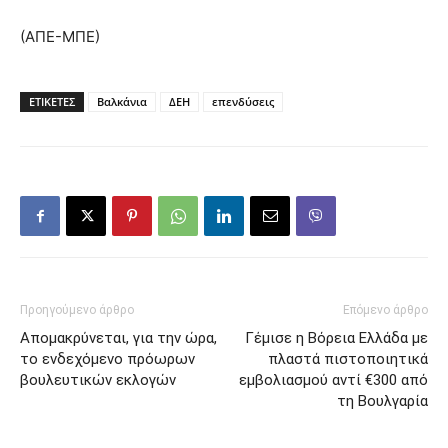
(ΑΠΕ-ΜΠΕ)
ΕΤΙΚΕΤΕΣ
Βαλκάνια
ΔΕΗ
επενδύσεις
Προηγούμενο άρθρο
Επόμενο άρθρο
Απομακρύνεται, για την ώρα,
Γέμισε η Βόρεια Ελλάδα με
το ενδεχόμενο πρόωρων
πλαστά πιστοποιητικά
βουλευτικών εκλογών
εμβολιασμού αντί €300 από
τη Βουλγαρία