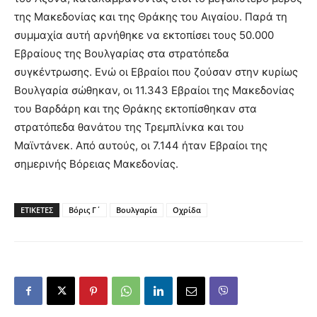
της Μακεδονίας και της Θράκης του Αιγαίου. Παρά τη
συμμαχία αυτή αρνήθηκε να εκτοπίσει τους 50.000
Εβραίους της Βουλγαρίας στα στρατόπεδα
συγκέντρωσης. Ενώ οι Εβραίοι που ζούσαν στην κυρίως
Βουλγαρία σώθηκαν, οι 11.343 Εβραίοι της Μακεδονίας
του Βαρδάρη και της Θράκης εκτοπίσθηκαν στα
στρατόπεδα θανάτου της Τρεμπλίνκα και του
Μαϊντάνεκ. Από αυτούς, οι 7.144 ήταν Εβραίοι της
σημερινής Βόρειας Μακεδονίας.
ΕΤΙΚΕΤΕΣ
Βόρις Γ΄
Βουλγαρία
Οχρίδα