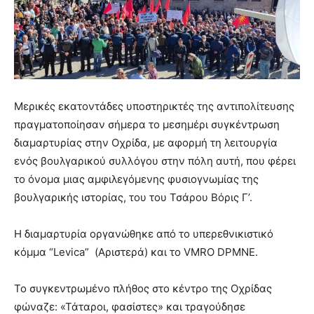
Μερικές εκατοντάδες υποστηρικτές της αντιπολίτευσης
πραγματοποίησαν σήμερα το μεσημέρι συγκέντρωση
διαμαρτυρίας στην Οχρίδα, με αφορμή τη λειτουργία
ενός βουλγαρικού συλλόγου στην πόλη αυτή, που φέρει
το όνομα μιας αμφιλεγόμενης φυσιογνωμίας της
βουλγαρικής ιστορίας, του του Τσάρου Βόρις Γ’.
Η διαμαρτυρία οργανώθηκε από το υπερεθνικιστικό
κόμμα “Levica” (Αριστερά) και το VMRO DPMNE.
Το συγκεντρωμένο πλήθος στο κέντρο της Οχρίδας
φώναζε: «Τάταροι, φασίστες» και τραγούδησε