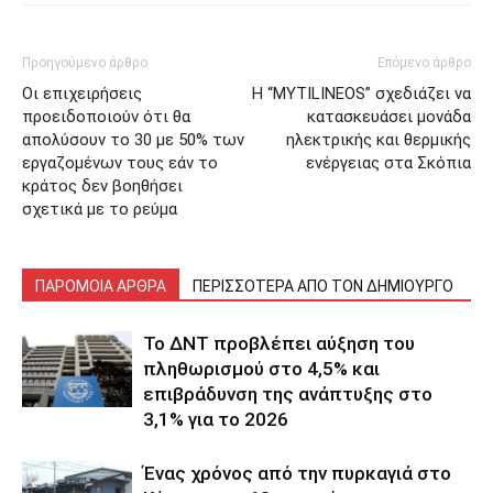
Προηγούμενο άρθρο
Επόμενο άρθρο
Οι επιχειρήσεις
Η “MYTILINEOS” σχεδιάζει να
προειδοποιούν ότι θα
κατασκευάσει μονάδα
απολύσουν το 30 με 50% των
ηλεκτρικής και θερμικής
εργαζομένων τους εάν το
ενέργειας στα Σκόπια
κράτος δεν βοηθήσει
σχετικά με το ρεύμα
ΠΑΡΟΜΟΙΑ ΑΡΘΡΑ
ΠΕΡΙΣΣΟΤΕΡΑ ΑΠΟ ΤΟΝ ΔΗΜΙΟΥΡΓΟ
Το ΔΝΤ προβλέπει αύξηση του
πληθωρισμού στο 4,5% και
επιβράδυνση της ανάπτυξης στο
3,1% για το 2026
Ένας χρόνος από την πυρκαγιά στο