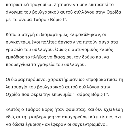
πατριωτικά τραγούδια. Ζήτησαν να μην επιτραπεί το
άνοιγμα του βουλγαρικού αυτού συλλόγου στην Οχρίδα
με το όνομα Τσάρου Βόρις Γ’.
Κάποια στιγμή οι διαμαρτυρίες κλιμακώθηκαν, οι
συγκεντρωμένοι πολίτες άρχισαν να πετούν αυγά στα
γραφείο του συλλόγου. Όμως ο αστυνομικός κλοιός
εμπόδισε το πλήθος να διασχίσει τον δρόμο και να
προσεγγίσει τα γραφεία του συλλόγου.
Οι διαμαρτυρόμενοι χαρακτήρισαν ως «προβοκάτσια» τη
λειτουργία του βουλγαρικού αυτού συλλόγου στην
Οχρίδα που φέρει την επωνυμία ”Τσάρος Βόρις Γ”.
«Αυτός ο Τσάρος Βόρις ήταν φασίστας. Και δεν έχει θέση
εδώ, αυτή η κυβέρνηση να απαγορεύσει κάτι τέτοιο, όχι
να δώσει έγκριση» ανέφεραν οι συγκεντρωμένοι.