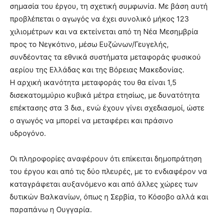
σημασία του έργου, τη σχετική συμφωνία. Με βάση αυτή
προβλέπεται ο αγωγός να έχει συνολικό μήκος 123
χιλιομέτρων και να εκτείνεται από τη Νέα Μεσημβρία
προς το Νεγκότινο, μέσω Ευζώνων/Γευγελής,
συνδέοντας τα εθνικά συστήματα μεταφοράς φυσικού
αερίου της Ελλάδας και της Βόρειας Μακεδονίας.
Η αρχική ικανότητα μεταφοράς του θα είναι 1,5
δισεκατομμύριο κυβικά μέτρα ετησίως, με δυνατότητα
επέκτασης στα 3 δισ., ενώ έχουν γίνει σχεδιασμοί, ώστε
ο αγωγός να μπορεί να μεταφέρει και πράσινο
υδρογόνο.
Οι πληροφορίες αναφέρουν ότι επίκειται δημοπράτηση
του έργου και από τις δύο πλευρές, με το ενδιαφέρον να
καταγράφεται αυξανόμενο και από άλλες χώρες των
δυτικών Βαλκανίων, όπως η Σερβία, το Κόσοβο αλλά και
παραπάνω η Ουγγαρία.