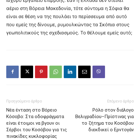
ισχυρό εργαλείο επιρροής: εάν η Ελλάδα δεν στείλει
αέριο στη Βόρεια Μακεδονία, τότε σύντομα η Σόφια θα
είναι σε θέση να της πουλάει το περίσσευμα από αυτό
που εμείς της δίνουμε, ρυμουλκώντας τα Σκόπια στους
γεωπολιτικούς της σχεδιασμούς. Το θέλουμε εμείς αυτό;
Προηγούμενο άρθρο
Επόμενο άρθρο
Νέα ένταση στο Βόρειο
Ρόλο στον διάλογο
Κόσοβο: Στα οδοφράγματα
Βελιγραδίου–Πρίστινας για
είναι έτοιμοι να βγουν οι
το ζήτημα του Κοσόβου
Σέρβοι του Κοσόβου για τις
διεκδικεί ο Ερντογάν
πινακίδες κυκλοφορίας