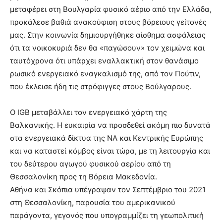
μεταφέρει στη Βουλγαρία φυσικό αέριο από την Ελλάδα,
προκάλεσε βαθιά ανακούφιση στους βόρειους γείτονές
μας. Στην κοινωνία δημιουργήθηκε αίσθημα ασφάλειας
ότι τα νοικοκυριά δεν θα «παγώσουν» τον χειμώνα και
ταυτόχρονα ότι υπάρχει εναλλακτική στον θανάσιμο
ρωσικό ενεργειακό εναγκαλισμό της, από τον Πούτιν,
που έκλεισε ήδη τις στρόφιγγες στους Βούλγαρους.
Ο IGB μεταβάλλει τον ενεργειακό χάρτη της
Βαλκανικής. Η ευκαιρία να προσδεθεί ακόμη πιο δυνατά
στα ενεργειακά δίκτυα της ΝΑ και Κεντρικής Ευρώπης
και να καταστεί κόμβος είναι τώρα, με τη λειτουργία και
του δεύτερου αγωγού φυσικού αερίου από τη
Θεσσαλονίκη προς τη Βόρεια Μακεδονία.
Αθήνα και Σκόπια υπέγραψαν τον Σεπτέμβριο του 2021
στη Θεσσαλονίκη, παρουσία του αμερικανικού
παράγοντα, γεγονός που υπογραμμίζει τη γεωπολιτική