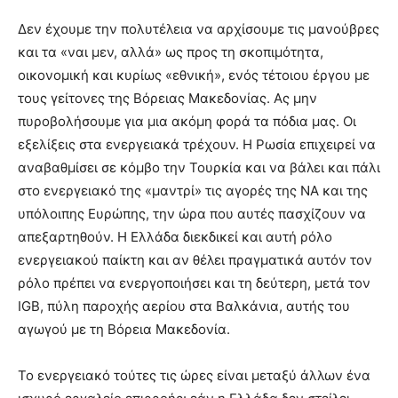
Δεν έχουμε την πολυτέλεια να αρχίσουμε τις μανούβρες
και τα «ναι μεν, αλλά» ως προς τη σκοπιμότητα,
οικονομική και κυρίως «εθνική», ενός τέτοιου έργου με
τους γείτονες της Βόρειας Μακεδονίας. Ας μην
πυροβολήσουμε για μια ακόμη φορά τα πόδια μας. Οι
εξελίξεις στα ενεργειακά τρέχουν. Η Ρωσία επιχειρεί να
αναβαθμίσει σε κόμβο την Τουρκία και να βάλει και πάλι
στο ενεργειακό της «μαντρί» τις αγορές της ΝΑ και της
υπόλοιπης Ευρώπης, την ώρα που αυτές πασχίζουν να
απεξαρτηθούν. Η Ελλάδα διεκδικεί και αυτή ρόλο
ενεργειακού παίκτη και αν θέλει πραγματικά αυτόν τον
ρόλο πρέπει να ενεργοποιήσει και τη δεύτερη, μετά τον
IGB, πύλη παροχής αερίου στα Βαλκάνια, αυτής του
αγωγού με τη Βόρεια Μακεδονία.
Το ενεργειακό τούτες τις ώρες είναι μεταξύ άλλων ένα