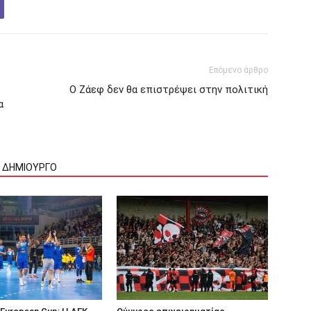
Επόμενο άρθρο
Ο Ζάεφ δεν θα επιστρέψει στην πολιτική
α
Ν ΔΗΜΙΟΥΡΓΟ