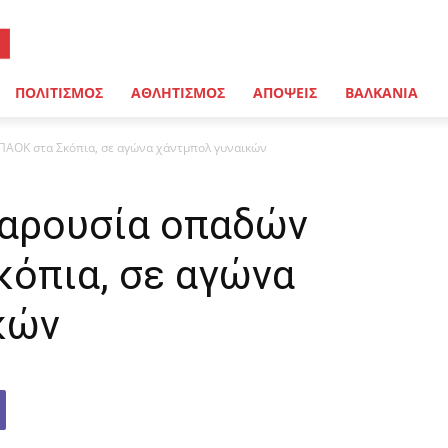
ΠΟΛΙΤΙΣΜΟΣ
ΑΘΛΗΤΙΣΜΟΣ
ΑΠΟΨΕΙΣ
ΒΑΛΚΑΝΙΑ
ΠΑΟΚ στα Σκόπια, σε αγώνα χάντμπολ γυναικών
παρουσία οπαδών
κόπια, σε αγώνα
κών