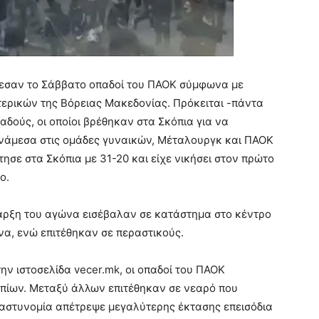
λεσαν το Σάββατο οπαδοί του ΠΑΟΚ σύμφωνα με
ερικών της Βόρειας Μακεδονίας. Πρόκειται -πάντα
δούς, οι οποίοι βρέθηκαν στα Σκόπια για να
άμεσα στις ομάδες γυναικών, Μέταλουργκ και ΠΑΟΚ
ησε στα Σκόπια με 31-20 και είχε νικήσει στον πρώτο
ο.
αρξη του αγώνα εισέβαλαν σε κατάστημα στο κέντρο
να, ενώ επιτέθηκαν σε περαστικούς.
ν ιστοσελίδα vecer.mk, οι οπαδοί του ΠΑΟΚ
οπίων. Μεταξύ άλλων επιτέθηκαν σε νεαρό που
αστυνομία απέτρεψε μεγαλύτερης έκτασης επεισόδια