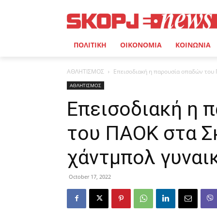
ΠΟΛΙΤΙΚΗ
ΟΙΚΟΝΟΜΙΑ
ΚΟΙΝΩΝΙΑ
ΑΘΛΗΤΙΣΜΟΣ
Επεισοδιακή η παρουσία οπαδών του 
ΑΘΛΗΤΙΣΜΟΣ
Επεισοδιακή η 
του ΠΑΟΚ στα Σ
χάντμπολ γυναι
October 17, 2022