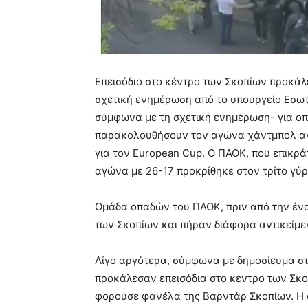
Επεισόδιο στο κέντρο των Σκοπίων προκά
σχετική ενημέρωση από το υπουργείο Εσωτ
σύμφωνα με τη σχετική ενημέρωση- για οπα
παρακολουθήσουν τον αγώνα χάντμπολ αν
για τον European Cup. Ο ΠΑΟΚ, που επικράτ
αγώνα με 26-17 προκρίθηκε στον τρίτο γύρ
Ομάδα οπαδών του ΠΑΟΚ, πριν από την έν
των Σκοπίων και πήραν διάφορα αντικείμε
Λίγο αργότερα, σύμφωνα με δημοσίευμα στη
προκάλεσαν επεισόδια στο κέντρο των Σκ
φορούσε φανέλα της Βαρντάρ Σκοπίων. Η 