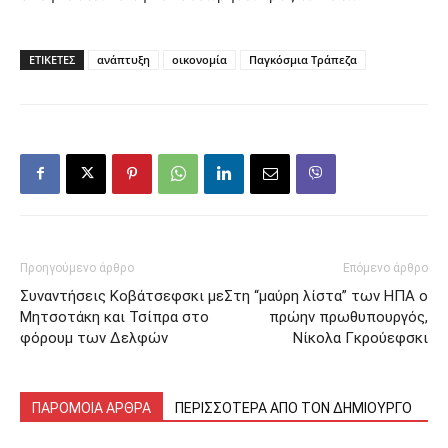
ΕΤΙΚΕΤΕΣ
ανάπτυξη
οικονομία
Παγκόσμια Τράπεζα
Προηγούμενο άρθρο
Επόμενο άρθρο
Συναντήσεις Κοβάτσεφσκι με
Στη “μαύρη λίστα” των ΗΠΑ ο
Μητσοτάκη και Τσίπρα στο
πρώην πρωθυπουργός,
φόρουμ των Δελφών
Νίκολα Γκρούεφσκι
ΠΑΡΟΜΟΙΑ ΑΡΘΡΑ
ΠΕΡΙΣΣΟΤΕΡΑ ΑΠΟ ΤΟΝ ΔΗΜΙΟΥΡΓΟ