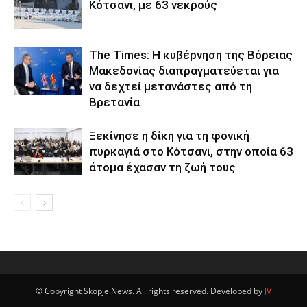
Κότσανι, με 63 νεκρούς
The Times: Η κυβέρνηση της Βόρειας
Μακεδονίας διαπραγματεύεται για
να δεχτεί μετανάστες από τη
Βρετανία
Ξεκίνησε η δίκη για τη φονική
πυρκαγιά στο Κότσανι, στην οποία 63
άτομα έχασαν τη ζωή τους
© Copyright Skopje News. All rights reserved. Developed by
JV