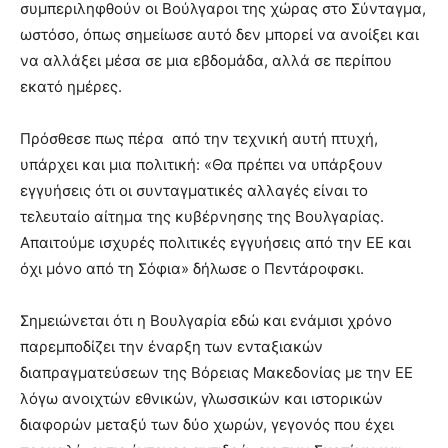
συμπεριληφθούν οι Βούλγαροι της χώρας στο Σύνταγμα,
ωστόσο, όπως σημείωσε αυτό δεν μπορεί να ανοίξει και
να αλλάξει μέσα σε μια εβδομάδα, αλλά σε περίπου
εκατό ημέρες.
Πρόσθεσε πως πέρα από την τεχνική αυτή πτυχή,
υπάρχει και μια πολιτική: «Θα πρέπει να υπάρξουν
εγγυήσεις ότι οι συνταγματικές αλλαγές είναι το
τελευταίο αίτημα της κυβέρνησης της Βουλγαρίας.
Απαιτούμε ισχυρές πολιτικές εγγυήσεις από την ΕΕ και
όχι μόνο από τη Σόφια» δήλωσε ο Πεντάροφσκι.
Σημειώνεται ότι η Βουλγαρία εδώ και ενάμισι χρόνο
παρεμποδίζει την έναρξη των ενταξιακών
διαπραγματεύσεων της Βόρειας Μακεδονίας με την ΕΕ
λόγω ανοιχτών εθνικών, γλωσσικών και ιστορικών
διαφορών μεταξύ των δύο χωρών, γεγονός που έχει