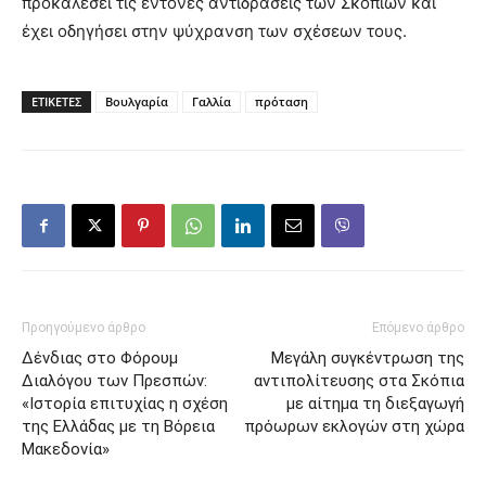
προκαλέσει τις έντονες αντιδράσεις των Σκοπίων και
έχει οδηγήσει στην ψύχρανση των σχέσεων τους.
ΕΤΙΚΕΤΕΣ
Βουλγαρία
Γαλλία
πρόταση
Προηγούμενο άρθρο
Επόμενο άρθρο
Δένδιας στο Φόρουμ
Μεγάλη συγκέντρωση της
Διαλόγου των Πρεσπών:
αντιπολίτευσης στα Σκόπια
«Ιστορία επιτυχίας η σχέση
με αίτημα τη διεξαγωγή
της Ελλάδας με τη Βόρεια
πρόωρων εκλογών στη χώρα
Μακεδονία»