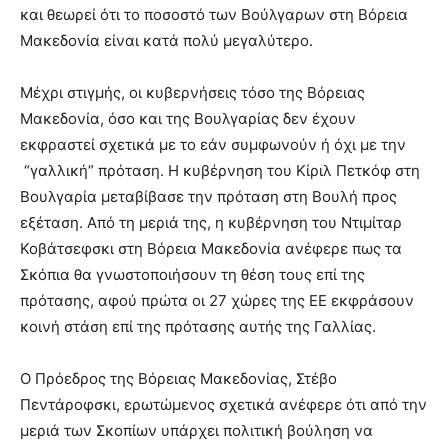
και θεωρεί ότι το ποσοστό των Βούλγαρων στη Βόρεια
Μακεδονία είναι κατά πολύ μεγαλύτερο.
Μέχρι στιγμής, οι κυβερνήσεις τόσο της Βόρειας
Μακεδονία, όσο και της Βουλγαρίας δεν έχουν
εκφραστεί σχετικά με το εάν συμφωνούν ή όχι με την
“γαλλική” πρόταση. Η κυβέρνηση του Κίριλ Πετκόφ στη
Βουλγαρία μεταβίβασε την πρόταση στη Βουλή προς
εξέταση. Από τη μεριά της, η κυβέρνηση του Ντιμίταρ
Κοβάτσεφσκι στη Βόρεια Μακεδονία ανέφερε πως τα
Σκόπια θα γνωστοποιήσουν τη θέση τους επί της
πρότασης, αφού πρώτα οι 27 χώρες της ΕΕ εκφράσουν
κοινή στάση επί της πρότασης αυτής της Γαλλίας.
Ο Πρόεδρος της Βόρειας Μακεδονίας, Στέβο
Πεντάροφσκι, ερωτώμενος σχετικά ανέφερε ότι από την
μεριά των Σκοπίων υπάρχει πολιτική βούληση να