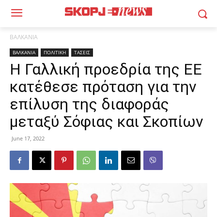
ΒΑΛΚΑΝΙΑ
ΒΑΛΚΑΝΙΑ
ΠΟΛΙΤΙΚΗ
ΤΑΣΕΙΣ
Η Γαλλική προεδρία της ΕΕ
κατέθεσε πρόταση για την
επίλυση της διαφοράς
μεταξύ Σόφιας και Σκοπίων
June 17, 2022