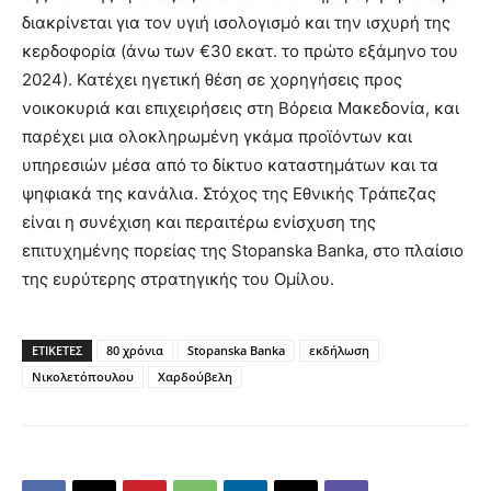
διακρίνεται για τον υγιή ισολογισμό και την ισχυρή της
κερδοφορία (άνω των €30 εκατ. το πρώτο εξάμηνο του
2024). Κατέχει ηγετική θέση σε χορηγήσεις προς
νοικοκυριά και επιχειρήσεις στη Βόρεια Μακεδονία, και
παρέχει μια ολοκληρωμένη γκάμα προϊόντων και
υπηρεσιών μέσα από το δίκτυο καταστημάτων και τα
ψηφιακά της κανάλια. Στόχος της Εθνικής Τράπεζας
είναι η συνέχιση και περαιτέρω ενίσχυση της
επιτυχημένης πορείας της Stopanska Banka, στο πλαίσιο
της ευρύτερης στρατηγικής του Ομίλου.
ΕΤΙΚΕΤΕΣ
80 χρόνια
Stopanska Banka
εκδήλωση
Νικολετόπουλου
Χαρδούβελη