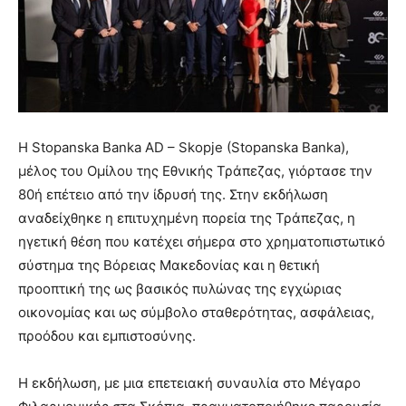
Η Stopanska Banka AD – Skopje (Stopanska Banka),
μέλος του Ομίλου της Εθνικής Τράπεζας, γιόρτασε την
80ή επέτειο από την ίδρυσή της. Στην εκδήλωση
αναδείχθηκε η επιτυχημένη πορεία της Τράπεζας, η
ηγετική θέση που κατέχει σήμερα στο χρηματοπιστωτικό
σύστημα της Βόρειας Μακεδονίας και η θετική
προοπτική της ως βασικός πυλώνας της εγχώριας
οικονομίας και ως σύμβολο σταθερότητας, ασφάλειας,
προόδου και εμπιστοσύνης.
Η εκδήλωση, με μια επετειακή συναυλία στο Μέγαρο