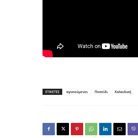
ΕΤΙΚΕΤΕΣ
αγνοούμενοι
Ποσείδι
Χαλκιδική