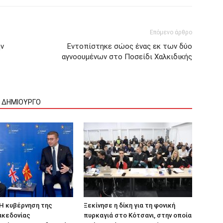
Επόμενο άρθρο
ην
Εντοπίστηκε σώος ένας εκ των δύο
αγνοουμένων στο Ποσείδι Χαλκιδικής
Ν ΔΗΜΙΟΥΡΓΟ
 Η κυβέρνηση της
Ξεκίνησε η δίκη για τη φονική
ακεδονίας
πυρκαγιά στο Κότσανι, στην οποία