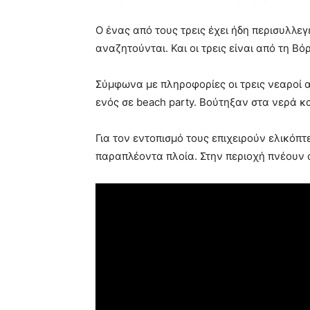
Ο ένας από τους τρεις έχει ήδη περισυλλε
αναζητούνται. Και οι τρεις είναι από τη Β
Σύμφωνα με πληροφορίες οι τρεις νεαροί α
ενός σε beach party. Βούτηξαν στα νερά κ
Για τον εντοπισμό τους επιχειρούν ελικόπτ
παραπλέοντα πλοία. Στην περιοχή πνέουν 