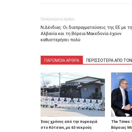
Προηγούμενο άρθρο
Ν.Δένδιας: Οι διαπραγματεύσεις της ΕΕ με τ
Αλβανία και τη Βόρεια Μακεδονία έχουν
καθυστερήσει πολύ
ΠΑΡΟΜΟΙΑ ΑΡΘΡΑ
ΠΕΡΙΣΣΟΤΕΡΑ ΑΠΟ ΤΟ
Ένας χρόνος από την πυρκαγιά
The Times:
στο Κότσανι, με 63 νεκρούς
Βόρειας Μ