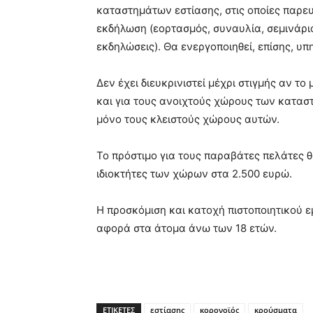
καταστημάτων εστίασης, στις οποίες παρε
εκδήλωση (εορτασμός, συναυλία, σεμινάριο,
εκδηλώσεις). Θα ενεργοποιηθεί, επίσης, υ
Δεν έχει διευκρινιστεί μέχρι στιγμής αν το
και για τους ανοιχτούς χώρους των καταστ
μόνο τους κλειστούς χώρους αυτών.
Το πρόστιμο για τους παραβάτες πελάτες θ
ιδιοκτήτες των χώρων στα 2.500 ευρώ.
Η προσκόμιση και κατοχή πιστοποιητικού ε
αφορά στα άτομα άνω των 18 ετών.
ΕΤΙΚΕΤΕΣ
εστίασης
κορονοϊός
κρούσματα