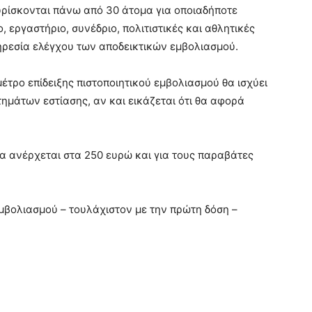
υρίσκονται πάνω από 30 άτομα για οποιαδήποτε
 εργαστήριο, συνέδριο, πολιτιστικές και αθλητικές
πηρεσία ελέγχου των αποδεικτικών εμβολιασμού.
 μέτρο επίδειξης πιστοποιητικού εμβολιασμού θα ισχύει
ημάτων εστίασης, αν και εικάζεται ότι θα αφορά
α ανέρχεται στα 250 ευρώ και για τους παραβάτες
μβολιασμού – τουλάχιστον με την πρώτη δόση –