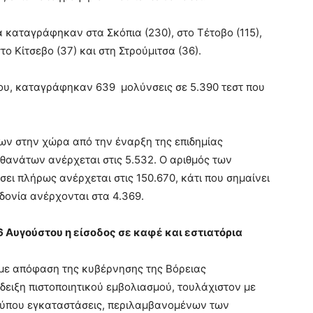
 καταγράφηκαν στα Σκόπια (230), στο Τέτοβο (115),
το Κίτσεβο (37) και στη Στρούμιτσα (36).
του, καταγράφηκαν 639 μολύνσεις σε 5.390 τεστ που
ν στην χώρα από την έναρξη της επιδημίας
 θανάτων ανέρχεται στις 5.532. Ο αριθμός των
ι πλήρως ανέρχεται στις 150.670, κάτι που σημαίνει
δονία ανέρχονται στα 4.369.
6 Αυγούστου η είσοδος σε καφέ και εστιατόρια
 με απόφαση της κυβέρνησης της Βόρειας
δειξη πιστοποιητικού εμβολιασμού, τουλάχιστον με
 τύπου εγκαταστάσεις, περιλαμβανομένων των