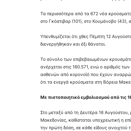
Τα περισσότερα από τα 672 νέα κρούσματα
στο Γκόστιβαρ (101), στο Κουμάνοβο (43), σ
Υπενθυμίζεται ότι χθες Πέμπτη 12 Αυγούσ
διενεργήθηκαν και έξι θάνατοι.
Το σύνολο των επιβεβαιωμένων κρουσμάτω
ανέρχεται στις 160.571, ενώ ο αριθμός των
ασθενών από κορονοϊό που έχουν αναρρώσε
ότι τα ενεργά κρούσματα στη Βόρεια Μακε
Με πιστοποιητικό εμβολιασμού από τις 1
Στο μεταξύ από τη Δευτέρα 16 Αυγούστου,
Μακεδονίας, καθίσταται υποχρεωτική η επί
την πρώτη δόση, σε κάθε είδους ανοιχτού