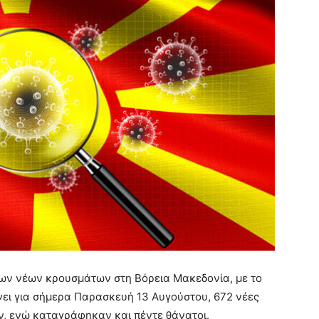
 των νέων κρουσμάτων στη Βόρεια Μακεδονία, με το
ει για σήμερα Παρασκευή 13 Αυγούστου, 672 νέες
ν, ενώ καταγράφηκαν και πέντε θάνατοι.