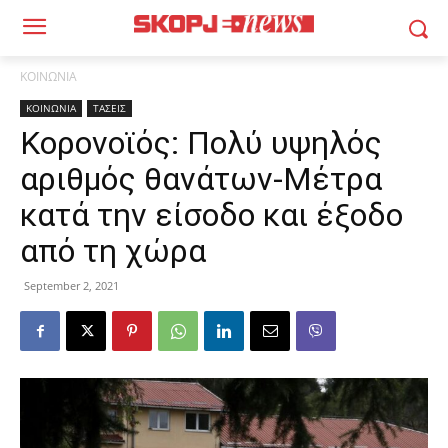
ΚΟΙΝΩΝΙΑ
ΚΟΙΝΩΝΙΑ
ΤΑΣΕΙΣ
Κορονοϊός: Πολύ υψηλός
αριθμός θανάτων-Μέτρα
κατά την είσοδο και έξοδο
από τη χώρα
September 2, 2021