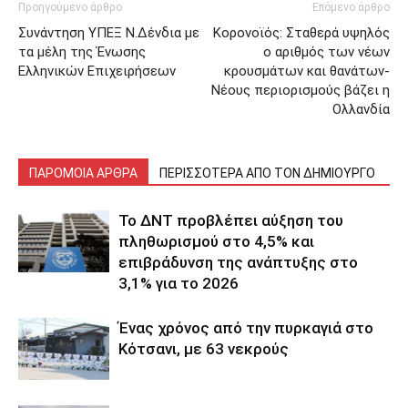
Προηγούμενο άρθρο
Επόμενο άρθρο
Συνάντηση ΥΠΕΞ Ν.Δένδια με
Κορονοϊός: Σταθερά υψηλός
τα μέλη της Ένωσης
ο αριθμός των νέων
Ελληνικών Επιχειρήσεων
κρουσμάτων και θανάτων-
Νέους περιορισμούς βάζει η
Ολλανδία
ΠΑΡΟΜΟΙΑ ΑΡΘΡΑ
ΠΕΡΙΣΣΟΤΕΡΑ ΑΠΟ ΤΟΝ ΔΗΜΙΟΥΡΓΟ
Το ΔΝΤ προβλέπει αύξηση του
πληθωρισμού στο 4,5% και
επιβράδυνση της ανάπτυξης στο
3,1% για το 2026
Ένας χρόνος από την πυρκαγιά στο
Κότσανι, με 63 νεκρούς