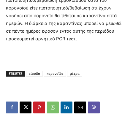
πιστοποιητικό/βεβαίωση εμβολιασμού κατά του
κορονοϊού είτε πιστοποιητικό/βεβαίωση ότι έχουν
νοσήσει από κορονοϊό θα τίθεται σε καραντίνα επτά
ημερών. Η διάρκεια της καραντίνας μπορεί να μειωθεί
σε πέντε ημέρες εφόσον εντός αυτής της περιόδου
προσκομιστεί αρνητικό PCR τεστ.
ΕΤΙΚΕΤΕΣ
είσοδο
κορονοϊός
μέτρα