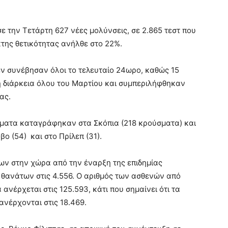
 την Τετάρτη 627 νέες μολύνσεις, σε 2.865 τεστ που
ίκτης θετικότητας ανήλθε στο 22%.
ν συνέβησαν όλοι το τελευταίο 24ωρο, καθώς 15
η διάρκεια όλου του Μαρτίου και συμπεριλήφθηκαν
ας.
σματα καταγράφηκαν στα Σκόπια (218 κρούσματα) και
ο (54) και στο Πρίλεπ (31).
ν στην χώρα από την έναρξη της επιδημίας
ν θανάτων στις 4.556. Ο αριθμός των ασθενών από
νέρχεται στις 125.593, κάτι που σημαίνει ότι τα
νέρχονται στις 18.469.