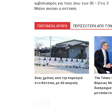
εμβολιασμός για τους άνω των 30 – Στις 3
Μαΐου ανοίγει η εστίαση
ΠΑΡΟΜΟΙΑ ΑΡΘΡΑ
ΠΕΡΙΣΣΟΤΕΡΑ ΑΠΟ ΤΟ
Ένας χρόνος από την πυρκαγιά
The Times:
στο Κότσανι, με 63 νεκρούς
Βόρειας Μ
διαπραγματ
μετανάστε