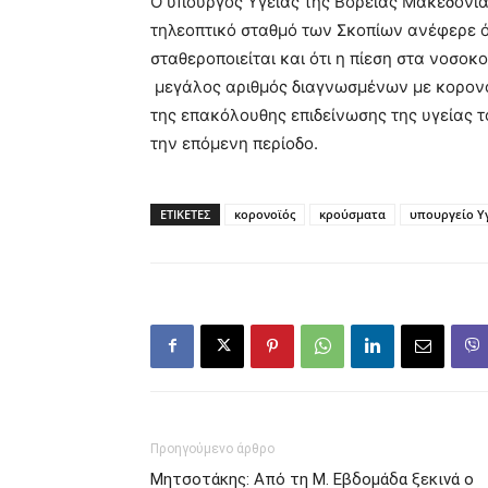
Ο υπουργός Υγείας της Βόρειας Μακεδονίας
τηλεοπτικό σταθμό των Σκοπίων ανέφερε ό
σταθεροποιείται και ότι η πίεση στα νοσοκ
μεγάλος αριθμός διαγνωσμένων με κορονο
της επακόλουθης επιδείνωσης της υγείας τ
την επόμενη περίοδο.
ΕΤΙΚΕΤΕΣ
κορονοϊός
κρούσματα
υπουργείο Υ
Προηγούμενο άρθρο
Μητσοτάκης: Από τη Μ. Εβδομάδα ξεκινά ο