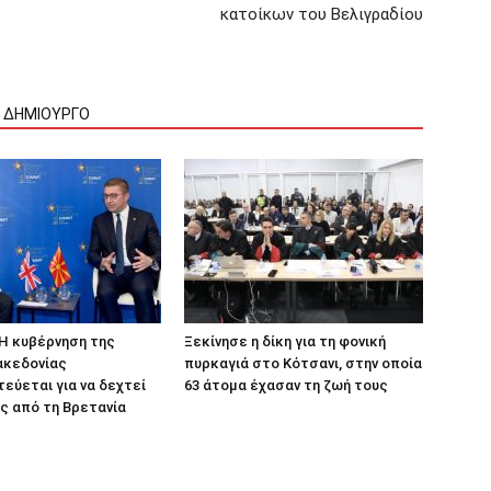
κατοίκων του Βελιγραδίου
Ν ΔΗΜΙΟΥΡΓΟ
 Η κυβέρνηση της
Ξεκίνησε η δίκη για τη φονική
ακεδονίας
πυρκαγιά στο Κότσανι, στην οποία
εύεται για να δεχτεί
63 άτομα έχασαν τη ζωή τους
ς από τη Βρετανία