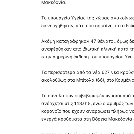
Μακεδονία.
Το υπουργείο Υγείας της χώρας ανακοίνωσε
διενεργήθηκαν, κάτι που σημαίνει ότι ο δε
Ακόμη καταγράφηκαν 47 θάνατοι, όμως δε
αναφέρθηκαν από ιδιωτική κλινική κατά τ
στην σημερινή έκθεση του υπουργείου Υγεί
Τα περισσότερα από τα νέα 627 νέα κρού
ακολούθως στα Μπίτολα (66), στο Κουμάνοβ
Το σύνολο των επιβεβαιωμένων κρουσμάτω
ανέρχεται στις 148.618, ενώ ο αριθμός τω
κορονοϊό που έχουν αναρρώσει πλήρως να α
ενεργά κρούσματα στη Βόρεια Μακεδονία α