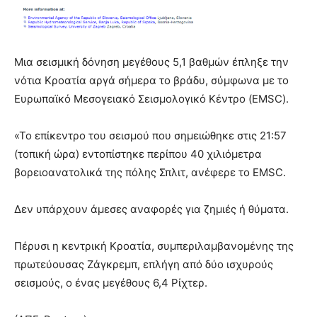
Μια σεισμική δόνηση μεγέθους 5,1 βαθμών έπληξε την
νότια Κροατία αργά σήμερα το βράδυ, σύμφωνα με το
Ευρωπαϊκό Μεσογειακό Σεισμολογικό Κέντρο (EMSC).
«Το επίκεντρο του σεισμού που σημειώθηκε στις 21:57
(τοπική ώρα) εντοπίστηκε περίπου 40 χιλιόμετρα
βορειοανατολικά της πόλης Σπλιτ, ανέφερε το EMSC.
Δεν υπάρχουν άμεσες αναφορές για ζημιές ή θύματα.
Πέρυσι η κεντρική Κροατία, συμπεριλαμβανομένης της
πρωτεύουσας Ζάγκρεμπ, επλήγη από δύο ισχυρούς
σεισμούς, ο ένας μεγέθους 6,4 Ρίχτερ.