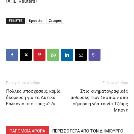
(ΑΠΕ-Reuters)
ΕΤΙΚΕΤΕΣ
Κροατία
Σεισμός
Προηγούμενο άρθρο
Επόμενο άρθρο
Πολλές υποσχέσεις, καμία
Στις κινηματογραφικές
δέσμευση για τα Δυτικά
αίθουσες των Σκοπίων από
Βαλκάνια από τους «27»
σήμερα η νέα ταινία Τζέιμς
Μποντ
ΠΑΡΟΜΟΙΑ ΑΡΘΡΑ
ΠΕΡΙΣΣΟΤΕΡΑ ΑΠΟ ΤΟΝ ΔΗΜΙΟΥΡΓΟ