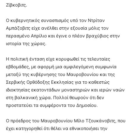
Ζίβκοβιτς.
Ο κυβερνητικός συνασπισμός υπό τον Ντρίταν
Αμπάζοβιτς είχε ανέλθει στην εξουσία μόλις τον
περασμένο Απρίλιο και έγινε ο πλέον βραχύβιος στην
ιστορία της χώρας.
Η πολιτική ένταση είχε κορυφωθεί τις τελευταίες
εβδομάδες, με αφορμή μια αμφιλεγόμενη συμφωνία
μεταξύ της κυβέρνησης του Μαυροβουνίου και της
Σερβικής Ορθόδοξης Εκκλησίας για το καθεστώς
ιδιοκτησίας εκατοντάδων μοναστηριών και ιερών ναών
στη βαλκανική χώρα. Πολλοί θεωρούν ότι δεν
προστατεύει τα συμφέροντα του Δημοσίου.
Ο πρόεδρος του Μαυροβουνίου Μίλο Τζουκάνοβιτς, που
έχει κατηγορηθεί ότι θέλει να εθνικοποιήσει την