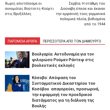
Χωρίς αποτέλεσμα οι
Σερβία: Η στάθμη του
συνομιλίες Βούτσιτς-Κούρτι
Δούναβη έπεσε και έκαναν
στις Βρυξέλλες
την εμφάνισή τους γερμανικά
πολεμικά πλοία, βυθισμένα
από το 1944
ΠΑΡΟΜΟΙΑ ΑΡΘΡΑ
ΠΕΡΙΣΣΟΤΕΡΑ ΑΠΟ ΤΟΝ ΔΗΜΙΟΥΡΓΟ
Βουλγαρία: Αυτοδυναμία για τον
φιλορώσο Ρούμεν Ράντεφ στις
βουλευτικές εκλογές
Κόσοβο: Απόφαση του
Συνταγματικού Δικαστηρίου του
Κοσόβου απαγορεύει, προσωρινά,
την εφαρμογή του προεδρικού
διατάγματος για τη διάλυση της
Βουλής