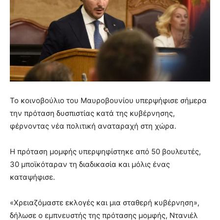
Το κοινοβούλιο του Μαυροβουνίου υπερψήφισε σήμερα
την πρόταση δυσπιστίας κατά της κυβέρνησης,
φέρνοντας νέα πολιτική αναταραχή στη χώρα.
Η πρόταση μομφής υπερψηφίστηκε από 50 βουλευτές,
30 μποϊκόταραν τη διαδικασία και μόλις ένας
καταψήφισε.
«Χρειαζόμαστε εκλογές και μια σταθερή κυβέρνηση»,
δήλωσε ο εμπνευστής της πρότασης μομφής, Ντανιέλ