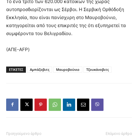
Το ένα τρίτο των 620.000 κατοίκων της χώρας
αυτοπροσδιορίζονται ως Σέρβοι. Η Σερβική Ορθόδοξη
Εκκλησία, που είναι πανίσχυρη στο Μαυροβούνιο,
κατηγορείται από τους επικριτές της ότι εξυπηρετεί τα
συμφέροντα του Βελιγραδίου.
(ΑΠΕ-AFP)
ΕΤΙΚΕΤΕΣ
Αμπάζοβιτς
Μαυροβούνιο
Τζουκάνοβιτς
Προηγούμενο άρθρο
Επόμενο άρθρο