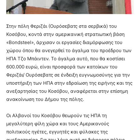
Στην πόλη Φεριζάι (Ουρόσεβατς στα σερβικά) του
Κοσόβου, κοντά στην αμερικανική στρατιωτική βάση
«Bondsteel», άρχισαν οι εργασίες διαμόρφωσης του
χώρου όπου θα ανεγερθεί το άγαλμα του προέδρου των
ΗΠΑ Τζο Μπάιντεν. Το άγαλμα αυτό, που θα κοστίσει
600.000 ευρώ, είναι προσφορά των κατοίκων του
Φεριζάι/ Ουρόσεβατς σε ένδειξη ευγνωμοσύνης για την
υποστήριξη των ΗΠΑ στην εδραίωση της ειρήνης και της
ανεξαρτησίας του Κοσόβου, αναφέρεται στην επίσημη
ανακοίνωση του Δήμου της πόλης.
Οι Αλβανοί του Κοσόβου θεωρούν τις ΗΠΑ τη
μεγαλύτερη φίλη χώρα και τους Αμερικανούς
πολιτικούς ηγέτες, εγγυητές και φύλακες της
ανεξαρτησίας. Για τον λόγο αυτό σε διάφορες πόλεις