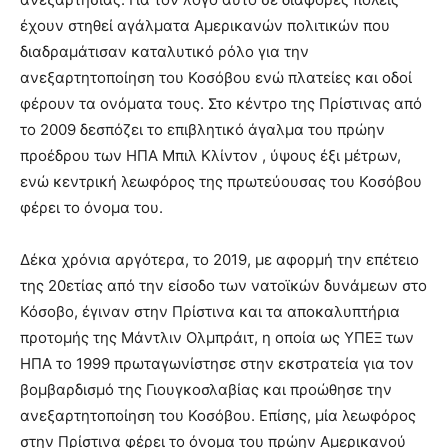
έχουν στηθεί αγάλματα Αμερικανών πολιτικών που
διαδραμάτισαν καταλυτικό ρόλο για την
ανεξαρτητοποίηση του Κοσόβου ενώ πλατείες και οδοί
φέρουν τα ονόματα τους. Στο κέντρο της Πρίστινας από
το 2009 δεσπόζει το επιβλητικό άγαλμα του πρώην
προέδρου των ΗΠΑ Μπιλ Κλίντον , ύψους έξι μέτρων,
ενώ κεντρική λεωφόρος της πρωτεύουσας του Κοσόβου
φέρει το όνομα του.
Δέκα χρόνια αργότερα, το 2019, με αφορμή την επέτειο
της 20ετίας από την είσοδο των νατοϊκών δυνάμεων στο
Κόσοβο, έγιναν στην Πρίστινα και τα αποκαλυπτήρια
προτομής της Μάντλιν Ολμπράιτ, η οποία ως ΥΠΕΞ των
ΗΠΑ το 1999 πρωταγωνίστησε στην εκστρατεία για τον
βομβαρδισμό της Γιουγκοσλαβίας και προώθησε την
ανεξαρτητοποίηση του Κοσόβου. Επίσης, μία λεωφόρος
στην Πρίστινα φέρει το όνομα του πρώην Αμερικανού