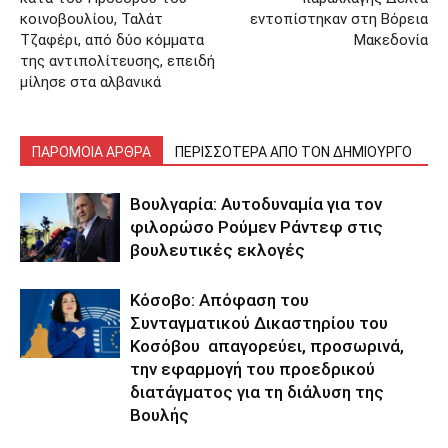
κοινοβουλίου, Ταλάτ
εντοπίστηκαν στη Βόρεια
Τζαφέρι, από δύο κόμματα
Μακεδονία
της αντιπολίτευσης, επειδή
μίλησε στα αλβανικά
ΠΑΡΟΜΟΙΑ ΑΡΘΡΑ
ΠΕΡΙΣΣΟΤΕΡΑ ΑΠΟ ΤΟΝ ΔΗΜΙΟΥΡΓΟ
Βουλγαρία: Αυτοδυναμία για τον
φιλορώσο Ρούμεν Ράντεφ στις
βουλευτικές εκλογές
Κόσοβο: Απόφαση του
Συνταγματικού Δικαστηρίου του
Κοσόβου απαγορεύει, προσωρινά,
την εφαρμογή του προεδρικού
διατάγματος για τη διάλυση της
Βουλής