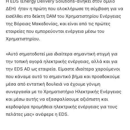
Η EDS (Energy Delivery Solutions-ανήκει στον όμιλο
ΔΕΗ) ήταν η πρώτη που ολοκλήρωσε τη σύμβαση για να
εισέλθει στο δείκτη DAM του Χρηματιστηρίου Ενέργειας
της Βόρειας Μακεδονίας, και είναι από τις πρώτες
εταιρείες που εμπορεύονται ενέργεια μέσω του
Χρηματιστηρίου.
«Αυτό σηματοδοτεί μια ιδιαίτερα σημαντική στιγμή για
την τοπική αγορά ηλεκτρικής ενέργειας, αλλά και για
την EDS AD ως εταιρεία. Είμαστε ιδιαίτερα χαρούμενοι
που κάναμε αυτό το σημαντικό βήμα και προσδοκούμε
μέσα από εντατική δουλειά να έχουμε γόνιμη
συνεργασία με το Χρηματιστήριο Ηλεκτρικής Ενέργειας
και μέσω αυτής να εξασφαλίσουμε αξιόπιστη και
κερδοφόρα προμήθεια ηλεκτρικής ενέργειας για τους
πελάτες μας» ανέφερε η EDS.