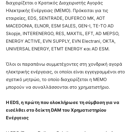
διαχειρίζεται ο Κρατικός Διαχειριστής Αγοράς
Ηλεκτρικής Ενέργειας (MEMO). Πρόκειται για τις
εταιρείες, EDS, SENTRADE, DUFERCO MK, AOT
MACEDONIA, ELNOR, ESM SALES, GEN-I, TE-TO AD
Skopje, INTERENERGO, RES, MAXTIL, EFT, AD MEPSO,
ENERGY ACTIVE, EVN SUPPLY, EVN Electrani, OKTA,
UNIVERSAL ENERGY, ETMT ENERGY και AD ESM.
Όλοι οι παραπάνω συμμετέχοντες στη χονδρική αγορά
ηλεκτρικής ενέργειας, οι οποίοι είναι εγγεγραμμένοι στο
σχετικό μητρώο, το οποίο διαχειρίζεται η MEMO
μπορούν να συναλλάσσονται στο χρηματιστήριο.
Η EDS, η πρώτη που ολοκλήρωσε τη σύμβαση για να
εισέλθει στο δείκτη DAM του Χρηματιστηρίου
Ενέργειας