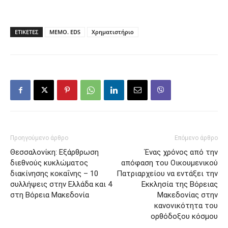
ΕΤΙΚΕΤΕΣ
MEMO. EDS
Χρηματιστήριο
Προηγούμενο άρθρο
Επόμενο άρθρο
Θεσσαλονίκη: Εξάρθρωση
Ένας χρόνος από την
διεθνούς κυκλώματος
απόφαση του Οικουμενικού
διακίνησης κοκαΐνης – 10
Πατριαρχείου να εντάξει την
συλλήψεις στην Ελλάδα και 4
Εκκλησία της Βόρειας
στη Βόρεια Μακεδονία
Μακεδονίας στην
κανονικότητα του
ορθόδοξου κόσμου