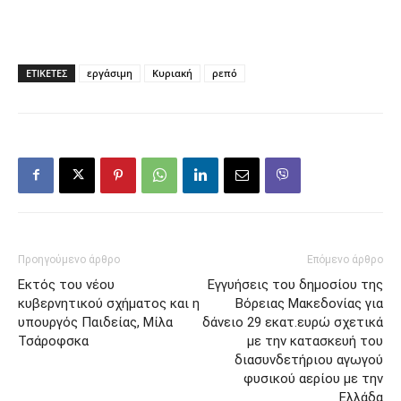
ΕΤΙΚΕΤΕΣ
εργάσιμη
Κυριακή
ρεπό
Προηγούμενο άρθρο
Επόμενο άρθρο
Εκτός του νέου
Εγγυήσεις του δημοσίου της
κυβερνητικού σχήματος και η
Βόρειας Μακεδονίας για
υπουργός Παιδείας, Μίλα
δάνειο 29 εκατ.ευρώ σχετικά
Τσάροφσκα
με την κατασκευή του
διασυνδετήριου αγωγού
φυσικού αερίου με την
Ελλάδα