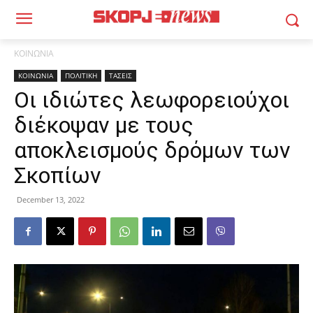
ΚΟΙΝΩΝΙΑ
ΚΟΙΝΩΝΙΑ
ΠΟΛΙΤΙΚΗ
ΤΑΣΕΙΣ
Οι ιδιώτες λεωφορειούχοι
διέκοψαν με τους
αποκλεισμούς δρόμων των
Σκοπίων
December 13, 2022