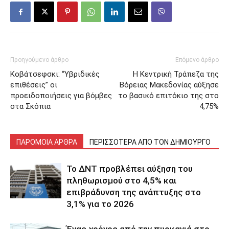
Προηγούμενο άρθρο
Επόμενο άρθρο
Κοβάτσεφσκι: “Υβριδικές
Η Κεντρική Τράπεζα της
επιθέσεις” οι
Βόρειας Μακεδονίας αύξησε
προειδοποιήσεις για βόμβες
το βασικό επιτόκιο της στο
στα Σκόπια
4,75%
ΠΑΡΟΜΟΙΑ ΑΡΘΡΑ
ΠΕΡΙΣΣΟΤΕΡΑ ΑΠΟ ΤΟΝ ΔΗΜΙΟΥΡΓΟ
Το ΔΝΤ προβλέπει αύξηση του
πληθωρισμού στο 4,5% και
επιβράδυνση της ανάπτυξης στο
3,1% για το 2026