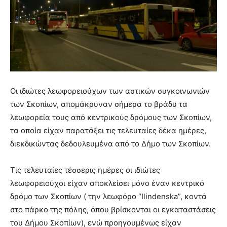
Οι ιδιώτες λεωφορειούχων των αστικών συγκοινωνιών
των Σκοπίων, απομάκρυναν σήμερα το βράδυ τα
λεωφορεία τους από κεντρικούς δρόμους των Σκοπίων,
τα οποία είχαν παρατάξει τις τελευταίες δέκα ημέρες,
διεκδικώντας δεδουλευμένα από το Δήμο των Σκοπίων.
Τις τελευταίες τέσσερις ημέρες οι ιδιώτες
λεωφορειούχοι είχαν αποκλείσει μόνο έναν κεντρικό
δρόμο των Σκοπίων ( την λεωφόρο “Ilindenska”, κοντά
στο πάρκο της πόλης, όπου βρίσκονται οι εγκαταστάσεις
του Δήμου Σκοπίων), ενώ προηγουμένως είχαν