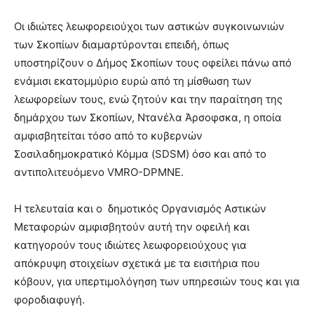
Οι ιδιώτες λεωφορειούχοι των αστικών συγκοινωνιών
των Σκοπίων διαμαρτύρονται επειδή, όπως
υποστηρίζουν ο Δήμος Σκοπίων τους οφείλει πάνω από
ενάμισι εκατομμύριο ευρώ από τη μίσθωση των
λεωφορείων τους, ενώ ζητούν και την παραίτηση της
δημάρχου των Σκοπίων, Ντανέλα Άρσοφσκα, η οποία
αμφισβητείται τόσο από το κυβερνών
Σοσιλαδημοκρατικό Κόμμα (SDSM) όσο και από το
αντιπολιτευόμενο VMRO-DPMNE.
Η τελευταία και ο δημοτικός Οργανισμός Αστικών
Μεταφορών αμφισβητούν αυτή την οφειλή και
κατηγορούν τους ιδιώτες λεωφορειούχους για
απόκρυψη στοιχείων σχετικά με τα εισιτήρια που
κόβουν, για υπερτιμολόγηση των υπηρεσιών τους και για
φοροδιαφυγή.