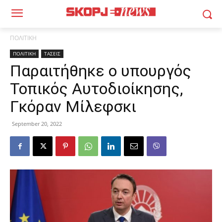
ΠΟΛΙΤΙΚΗ
ΠΟΛΙΤΙΚΗ
ΤΑΣΕΙΣ
Παραιτήθηκε ο υπουργός
Τοπικός Αυτοδιοίκησης,
Γκόραν Μίλεφσκι
September 20, 2022