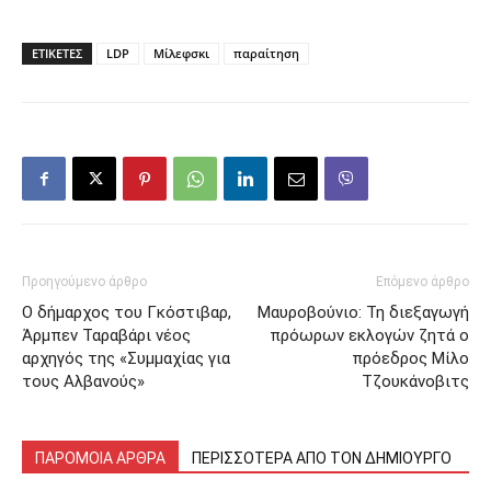
ΕΤΙΚΕΤΕΣ
LDP
Μίλεφσκι
παραίτηση
Προηγούμενο άρθρο
Επόμενο άρθρο
Ο δήμαρχος του Γκόστιβαρ,
Μαυροβούνιο: Τη διεξαγωγή
Άρμπεν Ταραβάρι νέος
πρόωρων εκλογών ζητά ο
αρχηγός της «Συμμαχίας για
πρόεδρος Μίλο
τους Αλβανούς»
Τζουκάνοβιτς
ΠΑΡΟΜΟΙΑ ΑΡΘΡΑ
ΠΕΡΙΣΣΟΤΕΡΑ ΑΠΟ ΤΟΝ ΔΗΜΙΟΥΡΓΟ