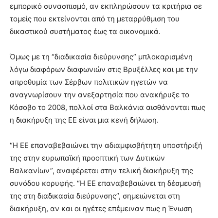
εμπορικό συνασπισμό, αν εκπληρώσουν τα κριτήρια σε
τομείς που εκτείνονται από τη μεταρρύθμιση του
δικαστικού συστήματος έως τα οικονομικά.
Όμως με τη “διαδικασία διεύρυνσης” μπλοκαρισμένη
λόγω διαφόρων διαφωνιών στις Βρυξέλλες και με την
απροθυμία των Σέρβων πολιτικών ηγετών να
αναγνωρίσουν την ανεξαρτησία που ανακήρυξε το
Κόσοβο το 2008, πολλοί στα Βαλκάνια αισθάνονται πως
η διακήρυξη της ΕΕ είναι μια κενή δήλωση.
“Η ΕΕ επαναβεβαιώνει την αδιαμφισβήτητη υποστήριξή
της στην ευρωπαϊκή προοπτική των Δυτικών
Βαλκανίων”, αναφέρεται στην τελική διακήρυξη της
συνόδου κορυφής. “Η ΕΕ επαναβεβαιώνει τη δέσμευσή
της στη διαδικασία διεύρυνσης”, σημειώνεται στη
διακήρυξη, αν και οι ηγέτες επέμειναν πως η Ένωση