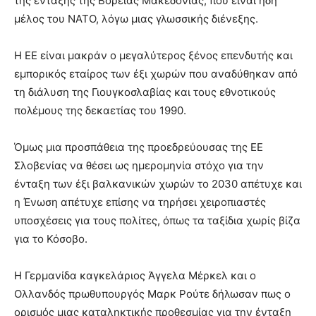
της ένταξης της Βόρειας Μακεδονίας, που είναι ήδη
μέλος του ΝΑΤΟ, λόγω μιας γλωσσικής διένεξης.
Η ΕΕ είναι μακράν ο μεγαλύτερος ξένος επενδυτής και
εμπορικός εταίρος των έξι χωρών που αναδύθηκαν από
τη διάλυση της Γιουγκοσλαβίας και τους εθνοτικούς
πολέμους της δεκαετίας του 1990.
Όμως μια προσπάθεια της προεδρεύουσας της ΕΕ
Σλοβενίας να θέσει ως ημερομηνία στόχο για την
ένταξη των έξι βαλκανικών χωρών το 2030 απέτυχε και
η Ένωση απέτυχε επίσης να τηρήσει χειροπιαστές
υποσχέσεις για τους πολίτες, όπως τα ταξίδια χωρίς βίζα
για το Κόσοβο.
Η Γερμανίδα καγκελάριος Άγγελα Μέρκελ και ο
Ολλανδός πρωθυπουργός Μαρκ Ρούτε δήλωσαν πως ο
ορισμός μιας καταληκτικής προθεσμίας για την ένταξη