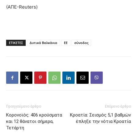
(ΑΠΕ-Reuters)
ΕΤΙΚΕΤΕΣ
Δυτικά Βαλκάνια
ΕΕ
σύνοδος
Προηγούμενο άρθρο
Επόμενο άρθρο
Κορονοϊός: 406 κρούσματα
Κροατία: Σεισμός 5,1 βαθμών
και 12 θάνατοι σήμερα,
έπληξε την νότια Κροατία
Τετάρτη