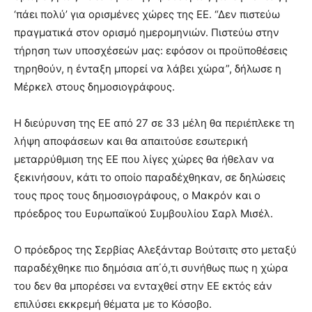
‘πάει πολύ’ για ορισμένες χώρες της ΕΕ. “Δεν πιστεύω
πραγματικά στον ορισμό ημερομηνιών. Πιστεύω στην
τήρηση των υποσχέσεών μας: εφόσον οι προϋποθέσεις
τηρηθούν, η ένταξη μπορεί να λάβει χώρα”, δήλωσε η
Μέρκελ στους δημοσιογράφους.
Η διεύρυνση της ΕΕ από 27 σε 33 μέλη θα περιέπλεκε τη
λήψη αποφάσεων και θα απαιτούσε εσωτερική
μεταρρύθμιση της ΕΕ που λίγες χώρες θα ήθελαν να
ξεκινήσουν, κάτι το οποίο παραδέχθηκαν, σε δηλώσεις
τους προς τους δημοσιογράφους, ο Μακρόν και ο
πρόεδρος του Ευρωπαϊκού Συμβουλίου Σαρλ Μισέλ.
Ο πρόεδρος της Σερβίας Αλεξάνταρ Βούτσιτς στο μεταξύ
παραδέχθηκε πιο δημόσια απ΄ό,τι συνήθως πως η χώρα
του δεν θα μπορέσει να ενταχθεί στην ΕΕ εκτός εάν
επιλύσει εκκρεμή θέματα με το Κόσοβο.