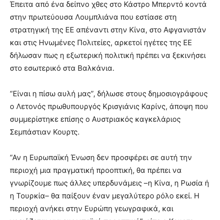
Έπειτα από ένα δείπνο χθες στο Κάστρο Μπερντό κοντά
στην πρωτεύουσα Λουμπλιάνα που εστίασε στη
στρατηγική της ΕΕ απέναντι στην Κίνα, στο Αφγανιστάν
και στις Ηνωμένες Πολιτείες, αρκετοί ηγέτες της ΕΕ
δήλωσαν πως η εξωτερική πολιτική πρέπει να ξεκινήσει
στο εσωτερικό στα Βαλκάνια.
“Είναι η πίσω αυλή μας”, δήλωσε στους δημοσιογράφους
ο Λετονός πρωθυπουργός Κρισγιάνις Καρίνς, άποψη που
συμμερίστηκε επίσης ο Αυστριακός καγκελάριος
Σεμπάστιαν Κουρτς.
“Αν η Ευρωπαϊκή Ένωση δεν προσφέρει σε αυτή την
περιοχή μια πραγματική προοπτική, θα πρέπει να
γνωρίζουμε πως άλλες υπερδυνάμεις –η Κίνα, η Ρωσία ή
η Τουρκία– θα παίξουν έναν μεγαλύτερο ρόλο εκεί. Η
περιοχή ανήκει στην Ευρώπη γεωγραφικά, και