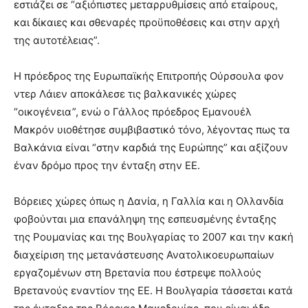
εστιάζει σε “αξιόπιστες μεταρρυθμίσεις από εταίρους,
και δίκαιες και σθεναρές προϋποθέσεις και στην αρχή
της αυτοτέλειας”.
Η πρόεδρος της Ευρωπαϊκής Επιτροπής Ούρσουλα φον
ντερ Λάιεν αποκάλεσε τις βαλκανικές χώρες
“οικογένεια”, ενώ ο Γάλλος πρόεδρος Εμανουέλ
Μακρόν υιοθέτησε συμβιβαστικό τόνο, λέγοντας πως τα
Βαλκάνια είναι “στην καρδιά της Ευρώπης” και αξίζουν
έναν δρόμο προς την ένταξη στην ΕΕ.
Βόρειες χώρες όπως η Δανία, η Γαλλία και η Ολλανδία
φοβούνται μια επανάληψη της εσπευσμένης ένταξης
της Ρουμανίας και της Βουλγαρίας το 2007 και την κακή
διαχείριση της μετανάστευσης Ανατολικοευρωπαίων
εργαζομένων στη Βρετανία που έστρεψε πολλούς
Βρετανούς εναντίον της ΕΕ. Η Βουλγαρία τάσσεται κατά