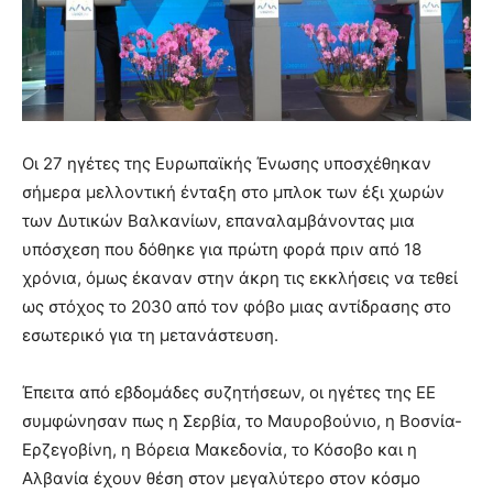
Οι 27 ηγέτες της Ευρωπαϊκής Ένωσης υποσχέθηκαν
σήμερα μελλοντική ένταξη στο μπλοκ των έξι χωρών
των Δυτικών Βαλκανίων, επαναλαμβάνοντας μια
υπόσχεση που δόθηκε για πρώτη φορά πριν από 18
χρόνια, όμως έκαναν στην άκρη τις εκκλήσεις να τεθεί
ως στόχος το 2030 από τον φόβο μιας αντίδρασης στο
εσωτερικό για τη μετανάστευση.
Έπειτα από εβδομάδες συζητήσεων, οι ηγέτες της ΕΕ
συμφώνησαν πως η Σερβία, το Μαυροβούνιο, η Βοσνία-
Ερζεγοβίνη, η Βόρεια Μακεδονία, το Κόσοβο και η
Αλβανία έχουν θέση στον μεγαλύτερο στον κόσμο