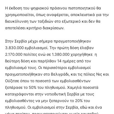
Η έκδοση του ψηφιακού πράσινου πιστοποιητικού θα
χρησιμοποιείται, όπως αναφέρεται, αποκλειστικά για την
διευκόλυνση των ταξιδιών στο εξωτερικό και δεν θα
αποτελέσει κριτήριο διακρίσεων.
Στην Σερβία μέχρι σήμερα πραγματοποιήθηκαν
3.830.000 εμβολιασμοί. Την πρώτη δόση έλαβαν
2.170.000 πολίτες ενώ σε 1.380.000 χορηγήθηκε η
δεύτερη δόση και παρήλθαν 14 ημέρες από τον
εμβολιασμό τους. Οι περισσότεροι εμβολιασμοί
πραγματοποιήθηκαν στο Βελιγράδι, και τις πόλεις Νις και
Ούζιτσε όπου το ποσοστό των εμβολιασθέντων
ξεπέρασε το 50% του πληθυσμού. Χαμηλά ποσοστά
καταγράφονται στην νοτιοδυτική Σερβία με τους
εμβολιασθέντες να μην ξεπερνούν το 20% του
πληθυσμού. Οι εμβολιασμοί στην Σερβία, εδώ και ένα
μήνα περίπου, πραγματοποιούνται χωρίς ραντεβού