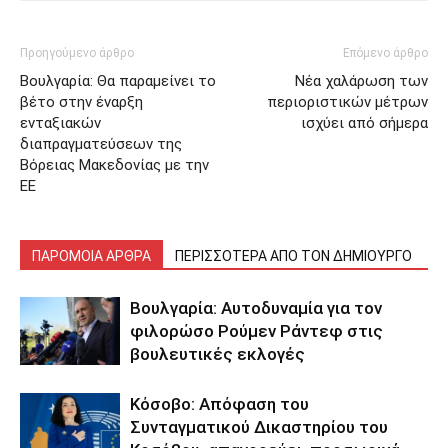
Προηγούμενο άρθρο
Επόμενο άρθρο
Βουλγαρία: Θα παραμείνει το
Νέα χαλάρωση των
βέτο στην έναρξη
περιοριστικών μέτρων
ενταξιακών
ισχύει από σήμερα
διαπραγματεύσεων της
Βόρειας Μακεδονίας με την
ΕΕ
ΠΑΡΟΜΟΙΑ ΑΡΘΡΑ
ΠΕΡΙΣΣΟΤΕΡΑ ΑΠΟ ΤΟΝ ΔΗΜΙΟΥΡΓΟ
Βουλγαρία: Αυτοδυναμία για τον
φιλορώσο Ρούμεν Ράντεφ στις
βουλευτικές εκλογές
Κόσοβο: Απόφαση του
Συνταγματικού Δικαστηρίου του