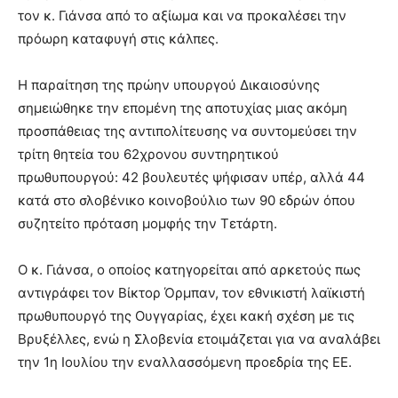
τον κ. Γιάνσα από το αξίωμα και να προκαλέσει την
πρόωρη καταφυγή στις κάλπες.
Η παραίτηση της πρώην υπουργού Δικαιοσύνης
σημειώθηκε την επομένη της αποτυχίας μιας ακόμη
προσπάθειας της αντιπολίτευσης να συντομεύσει την
τρίτη θητεία του 62χρονου συντηρητικού
πρωθυπουργού: 42 βουλευτές ψήφισαν υπέρ, αλλά 44
κατά στο σλοβένικο κοινοβούλιο των 90 εδρών όπου
συζητείτο πρόταση μομφής την Τετάρτη.
Ο κ. Γιάνσα, ο οποίος κατηγορείται από αρκετούς πως
αντιγράφει τον Βίκτορ Όρμπαν, τον εθνικιστή λαϊκιστή
πρωθυπουργό της Ουγγαρίας, έχει κακή σχέση με τις
Βρυξέλλες, ενώ η Σλοβενία ετοιμάζεται για να αναλάβει
την 1η Ιουλίου την εναλλασσόμενη προεδρία της ΕΕ.