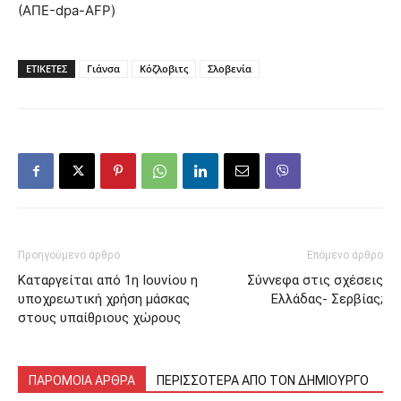
(ΑΠΕ-dpa-AFP)
ΕΤΙΚΕΤΕΣ
Γιάνσα
Κόζλοβιτς
Σλοβενία
Προηγούμενο άρθρο
Επόμενο άρθρο
Καταργείται από 1η Ιουνίου η
Σύννεφα στις σχέσεις
υποχρεωτική χρήση μάσκας
Ελλάδας- Σερβίας;
στους υπαίθριους χώρους
ΠΑΡΟΜΟΙΑ ΑΡΘΡΑ
ΠΕΡΙΣΣΟΤΕΡΑ ΑΠΟ ΤΟΝ ΔΗΜΙΟΥΡΓΟ