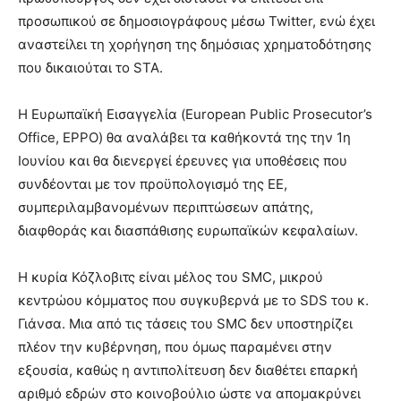
προσωπικού σε δημοσιογράφους μέσω Twitter, ενώ έχει
αναστείλει τη χορήγηση της δημόσιας χρηματοδότησης
που δικαιούται το STA.
Η Ευρωπαϊκή Εισαγγελία (European Public Prosecutor’s
Office, EPPO) θα αναλάβει τα καθήκοντά της την 1η
Ιουνίου και θα διενεργεί έρευνες για υποθέσεις που
συνδέονται με τον προϋπολογισμό της ΕΕ,
συμπεριλαμβανομένων περιπτώσεων απάτης,
διαφθοράς και διασπάθισης ευρωπαϊκών κεφαλαίων.
Η κυρία Κόζλοβιτς είναι μέλος του SMC, μικρού
κεντρώου κόμματος που συγκυβερνά με το SDS του κ.
Γιάνσα. Μια από τις τάσεις του SMC δεν υποστηρίζει
πλέον την κυβέρνηση, που όμως παραμένει στην
εξουσία, καθώς η αντιπολίτευση δεν διαθέτει επαρκή
αριθμό εδρών στο κοινοβούλιο ώστε να απομακρύνει