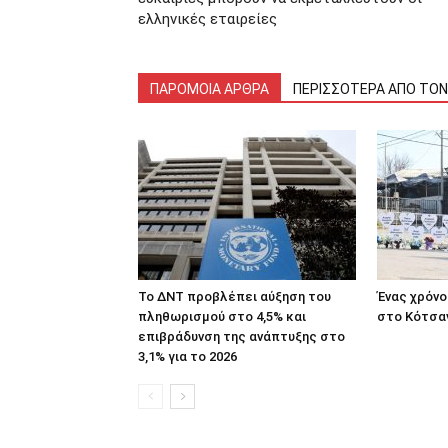
ελληνικές εταιρείες
ΠΑΡΟΜΟΙΑ ΑΡΘΡΑ
ΠΕΡΙΣΣΟΤΕΡΑ ΑΠΟ ΤΟ
Το ΔΝΤ προβλέπει αύξηση του
Ένας χρόνο
πληθωρισμού στο 4,5% και
στο Κότσαν
επιβράδυνση της ανάπτυξης στο
3,1% για το 2026