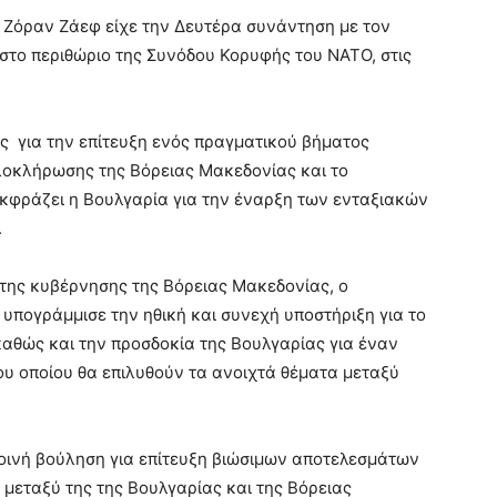
 Ζόραν Ζάεφ είχε την Δευτέρα συνάντηση με τον
στο περιθώριο της Συνόδου Κορυφής του ΝΑΤΟ, στις
ς για την επίτευξη ενός πραγματικού βήματος
λοκλήρωσης της Βόρειας Μακεδονίας και το
κφράζει η Βουλγαρία για την έναρξη των ενταξιακών
.
της κυβέρνησης της Βόρειας Μακεδονίας, ο
υπογράμμισε την ηθική και συνεχή υποστήριξη για το
καθώς και την προσδοκία της Βουλγαρίας για έναν
ου οποίου θα επιλυθούν τα ανοιχτά θέματα μεταξύ
οινή βούληση για επίτευξη βιώσιμων αποτελεσμάτων
μεταξύ της της Βουλγαρίας και της Βόρειας