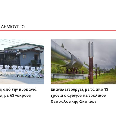
Ν ΔΗΜΙΟΥΡΓΟ
ς από την πυρκαγιά
Επαναλειτουργεί, μετά από 13
ι, με 63 νεκρούς
χρόνια ο αγωγός πετρελαίου
Θεσσαλονίκης-Σκοπίων