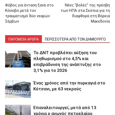
Φόβος για ένταση ξανά στο
Νέες “βολές” της πρέσβη
Κόσοβο μετά τον
των ΗΠΑ στα Σκόπια για τη
τραυματισμό δύο νεαρών
διαφθορά στη Βόρεια
Σέρβων
Μακεδονία
ΠΑΡΟΜΟΙΑ ΑΡΘΡΑ
ΠΕΡΙΣΣΟΤΕΡΑ ΑΠΟ ΤΟΝ ΔΗΜΙΟΥΡΓΟ
Το ΔΝΤ προβλέπει αύξηση του
πληθωρισμού στο 4,5% και
επιβράδυνση της ανάπτυξης στο
3,1% για το 2026
Ένας χρόνος από την πυρκαγιά στο
Κότσανι, με 63 νεκρούς
Επαναλειτουργεί, μετά από 13
χρόνια ο αγωγός πετρελαίου