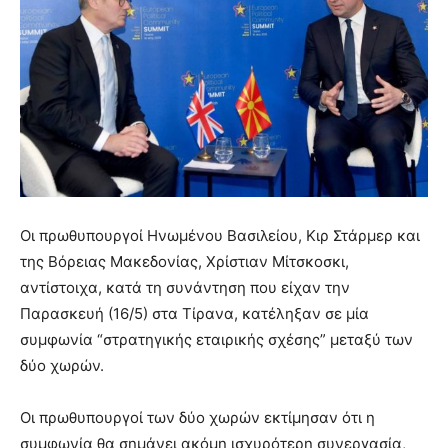
Οι πρωθυπουργοί Ηνωμένου Βασιλείου, Κιρ Στάρμερ και
της Βόρειας Μακεδονίας, Χρίστιαν Μίτσκοσκι,
αντίστοιχα, κατά τη συνάντηση που είχαν την
Παρασκευή (16/5) στα Τίρανα, κατέληξαν σε μία
συμφωνία “στρατηγικής εταιρικής σχέσης” μεταξύ των
δύο χωρών.
Οι πρωθυπουργοί των δύο χωρών εκτίμησαν ότι η
συμφωνία θα σημάνει ακόμη ισχυρότερη συνεργασία,