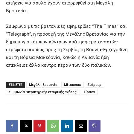
αιτήσεις για άσυλο έχουν απορριφθεί στη Μεγάλη
Βρετανία.
Σύμφωνα με τις βρετανικές εφημερίδες “The Times” και
“Telegraph”, η προσοχή της Μεγάλης Βρετανίας για την
δημιουργία τέτοιων κέντρων κράτησης μεταναστών
στρέφεται κυρίως προς τη Σερβία, τη Βοσνία-Ερζεγοβίνη
και τη Βόρεια Μακεδονία, καθώς η Αλβανία ήδη
απέκλεισε άλλο κεντρο πέραν των δύο ιταλικών.
ΕΤΙΚΕΤΕΣ
Μεγάλη Βρετανία
Μίτσκοσκι
Στάρμερ
Συμφωνία “στρατηγικής εταιρικής σχέσης”
Τίρανα