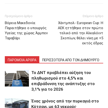
Προηγούμενο άρθρο
Επόμενο άρθρο
Βόρεια Μακεδονία:
Χάντμπολ- European Cup: Η
Παραιτήθηκε ο υπουργός
ΑΕΚ ηττήθηκε στον πρώτο
Υγείας της χώρας Άρμπεν
τελικό από την Αλκαλόιντ
Ταραβάρι
Σκοπίων, θέλει νίκη με +5
εκτός έδρας
ΠΑΡΟΜΟΙΑ ΑΡΘΡΑ
ΠΕΡΙΣΣΟΤΕΡΑ ΑΠΟ ΤΟΝ ΔΗΜΙΟΥΡΓΟ
Το ΔΝΤ προβλέπει αύξηση του
πληθωρισμού στο 4,5% και
επιβράδυνση της ανάπτυξης στο
3,1% για το 2026
Ένας χρόνος από την πυρκαγιά στο
Κότσανι, με 63 νεκρούς