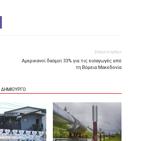
Επόμενο άρθρο
Αμερικανοί δασμοί 33% για τις εισαγωγές από
τη Βόρεια Μακεδονία
Ν ΔΗΜΙΟΥΡΓΟ