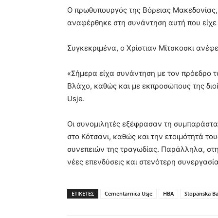
Ο πρωθυπουργός της Βόρειας Μακεδονίας,
αναφέρθηκε στη συνάντηση αυτή που είχε 
Συγκεκριμένα, ο Χρίστιαν Μίτσκοσκι ανέφ
«Σήμερα είχα συνάντηση με τον πρόεδρο τ
Βλάχο, καθώς και με εκπροσώπους της διοί
Usje.
Oι συνομιλητές εξέφρασαν τη συμπαράστα
στο Κότσανι, καθώς και την ετοιμότητά το
συνεπειών της τραγωδίας. Παράλληλα, στη
νέες επενδύσεις και στενότερη συνεργασί
ΕΤΙΚΕΤΕΣ
Cementarnica Usje
HBA
Stopanska B