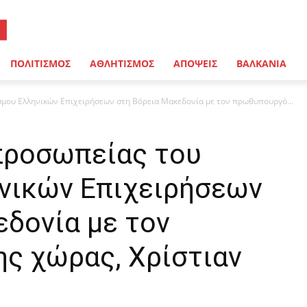
ΠΟΛΙΤΙΣΜΟΣ
ΑΘΛΗΤΙΣΜΟΣ
ΑΠΟΨΕΙΣ
ΒΑΛΚΑΝΙΑ
μου Ελληνικών Επιχειρήσεων στη Βόρεια Μακεδονία με τον πρωθυπουργό...
προσωπείας του
νικών Επιχειρήσεων
δονία με τον
ς χώρας, Χρίστιαν