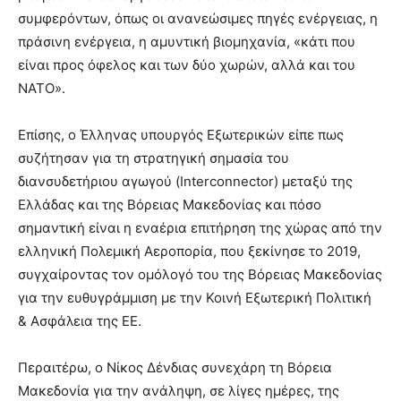
συμφερόντων, όπως οι ανανεώσιμες πηγές ενέργειας, η
πράσινη ενέργεια, η αμυντική βιομηχανία, «κάτι που
είναι προς όφελος και των δύο χωρών, αλλά και του
ΝΑΤΟ».
Επίσης, ο Έλληνας υπουργός Εξωτερικών είπε πως
συζήτησαν για τη στρατηγική σημασία του
διανσυδετήριου αγωγού (Interconnector) μεταξύ της
Ελλάδας και της Βόρειας Μακεδονίας και πόσο
σημαντική είναι η εναέρια επιτήρηση της χώρας από την
ελληνική Πολεμική Αεροπορία, που ξεκίνησε το 2019,
συγχαίροντας τον ομόλογό του της Βόρειας Μακεδονίας
για την ευθυγράμμιση με την Κοινή Εξωτερική Πολιτική
& Ασφάλεια της ΕΕ.
Περαιτέρω, ο Νίκος Δένδιας συνεχάρη τη Βόρεια
Μακεδονία για την ανάληψη, σε λίγες ημέρες, της