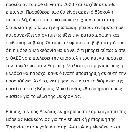
προεδρίας του ΟΑΣΕ για το 2023 και ευχήθηκε κάθε
επιτυχία. Προσέθεσε πως θα είναι αρκετά δύσκολη
αποστολή, έπειτα από μια δύσκολη χρονιά, κατά τη
διάρκεια της οποίας η ευρωπαϊκή ήπειρος αντιμετώπισε
και συνεχίζει να αντιμετωπίζει την καταστροφική και
επιθετική εισβολή. Ωστόσο, εξέφρασε τη βεβαιότητά του
ότι η Βόρεια Μακεδονία θα κάνει ό,τι μπορεί ούτως ώστε
ο ΟΑΣΕ να επιτελέσει την αποστολή του και να προάγει
την ασφάλεια στην Ευρώπη. Μάλιστα, διαμήνυσε πως η
Ελλάδα θα παρέχει κάθε δυνατή υποστήριξη σε αυτή την
προσπάθεια. Ακόμα, εκτίμησε πως κατά τη διάρκεια της
προεδρίας της Βόρειας Μακεδονίας «θα δούμε κάποιες
λύσεις» για το θέμα της Ουκρανίας.
Επίσης, ο Νίκος Δένδιας ενημέρωσε τον ομόλογό του της
Βόρειας Μακεδονίας για την επιθετική ρητορική της
Τουρκίας στο Αιγαίο και στην Ανατολική Μεσόγειο και