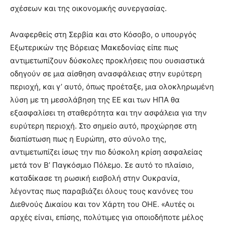
σχέσεων και της οικονομικής συνεργασίας.
Αναφερθείς στη Σερβία και στο Κόσοβο, ο υπουργός
Εξωτερικών της Βόρειας Μακεδονίας είπε πως
αντιμετωπίζουν δύσκολες προκλήσεις που ουσιαστικά
οδηγούν σε μια αίσθηση ανασφάλειας στην ευρύτερη
περιοχή, και γ’ αυτό, όπως προέταξε, μια ολοκληρωμένη
λύση με τη μεσολάβηση της ΕΕ και των ΗΠΑ θα
εξασφαλίσει τη σταθερότητα και την ασφάλεια για την
ευρύτερη περιοχή. Στο σημείο αυτό, προχώρησε στη
διαπίστωση πως η Ευρώπη, στο σύνολο της,
αντιμετωπίζει ίσως την πιο δύσκολη κρίση ασφαλείας
μετά τον Β’ Παγκόσμιο Πόλεμο. Σε αυτό το πλαίσιο,
καταδίκασε τη ρωσική εισβολή στην Ουκρανία,
λέγοντας πως παραβιάζει όλους τους κανόνες του
Διεθνούς Δικαίου και τον Χάρτη του ΟΗΕ. «Αυτές οι
αρχές είναι, επίσης, πολύτιμες για οποιοδήποτε μέλος