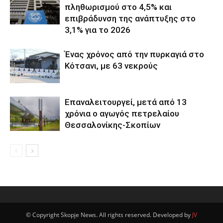
πληθωρισμού στο 4,5% και
επιβράδυνση της ανάπτυξης στο
3,1% για το 2026
Ένας χρόνος από την πυρκαγιά στο
Κότσανι, με 63 νεκρούς
Επαναλειτουργεί, μετά από 13
χρόνια ο αγωγός πετρελαίου
Θεσσαλονίκης-Σκοπίων
© Copyright Skopje News. All rights reserved. Developed by
JV