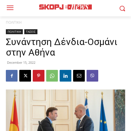
ΠΟΛΙΤΙΚΗ
ΠΟΛΙΤΙΚΗ
ΤΑΣΕΙΣ
Συνάντηση Δένδια-Οσμάνι
στην Αθήνα
December 15, 2022