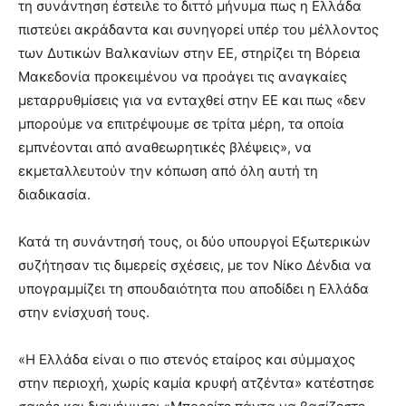
τη συνάντηση έστειλε το διττό μήνυμα πως η Ελλάδα
πιστεύει ακράδαντα και συνηγορεί υπέρ του μέλλοντος
των Δυτικών Βαλκανίων στην ΕΕ, στηρίζει τη Βόρεια
Μακεδονία προκειμένου να προάγει τις αναγκαίες
μεταρρυθμίσεις για να ενταχθεί στην ΕΕ και πως «δεν
μπορούμε να επιτρέψουμε σε τρίτα μέρη, τα οποία
εμπνέονται από αναθεωρητικές βλέψεις», να
εκμεταλλευτούν την κόπωση από όλη αυτή τη
διαδικασία.
Κατά τη συνάντησή τους, οι δύο υπουργοί Εξωτερικών
συζήτησαν τις διμερείς σχέσεις, με τον Νίκο Δένδια να
υπογραμμίζει τη σπουδαιότητα που αποδίδει η Ελλάδα
στην ενίσχυσή τους.
«Η Ελλάδα είναι ο πιο στενός εταίρος και σύμμαχος
στην περιοχή, χωρίς καμία κρυφή ατζέντα» κατέστησε