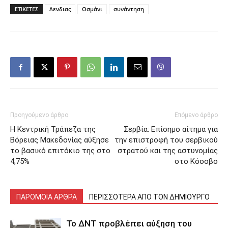
ΕΤΙΚΕΤΕΣ
Δενδιας
Οσμάνι
συνάντηση
Προηγούμενο άρθρο
Επόμενο άρθρο
Η Κεντρική Τράπεζα της
Σερβία: Επίσημο αίτημα για
Βόρειας Μακεδονίας αύξησε
την επιστροφή του σερβικού
το βασικό επιτόκιο της στο
στρατού και της αστυνομίας
4,75%
στο Κόσοβο
ΠΑΡΟΜΟΙΑ ΑΡΘΡΑ
ΠΕΡΙΣΣΟΤΕΡΑ ΑΠΟ ΤΟΝ ΔΗΜΙΟΥΡΓΟ
Το ΔΝΤ προβλέπει αύξηση του