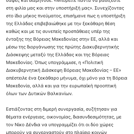
σαφές και διαμήνυσε: «Μπορείτε πάντα να βασίζεστε
στη φιλία μας και στην υποστήριξή μας». Συνεχίζοντας
στο ίδιο μήκος πνεύματος, επισήμανε πως η υποστήριξη
της Ελλάδας επιβεβαιώθηκε με την ξεκάθαρη θέση
καθώς και με τις συνεπείς προσπάθειες υπέρ της
ένταξης της Βόρειας Μακεδονίας στην ΕΕ, αλλά και
μέσω της διοργάνωσης της πρώτης Διακυβερνητικής
Διάσκεψης μεταξύ της Ελλάδας και της Βόρειας
Μακεδονίας. Όπως υπογράμμισε, η «Πολιτική
Διακυβερνητική Διάσκεψη Βόρειας Μακεδονίας – ΕΕ»
απέστειλε ένα ξεκάθαρο μήνυμα, όχι μόνο για τη Βόρεια
Μακεδονία, αλλά και για την ευρωπαϊκή προοπτική
όλων των Δυτικών Βαλκανίων.
Εστιάζοντας στη διμερή συνεργασία, συζήτησαν για
θέματα ενέργειας, οικονομίας, διασυνδεσιμότητας, με
τον Νίκο Δένδια να υπογραμμίζει ότι οι δύο χώρες
μπορούν να συνεργαστούν στο πλαίσιο κοινών