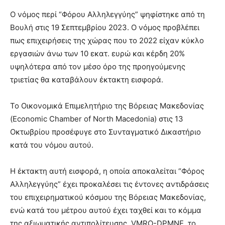
Ο νόμος περί “Φόρου Αλληλεγγύης” ψηφίστηκε από τη
Βουλή στις 19 Σεπτεμβρίου 2023. O νόμος προβλέπει
πως επιχειρήσεις της χώρας που το 2022 είχαν κύκλο
εργασιών άνω των 10 εκατ. ευρώ και κέρδη 20%
υψηλότερα από τον μέσο όρο της προηγούμενης
τριετίας θα καταβάλουν έκτακτη εισφορά.
Το Οικονομικά Επιμελητήριο της Βόρειας Μακεδονίας
(Economic Chamber of North Macedonia) στις 13
Οκτωβρίου προσέφυγε στο Συνταγματικό Δικαστήριο
κατά του νόμου αυτού.
Η έκτακτη αυτή εισφορά, η οποία αποκαλείται “Φόρος
Αλληλεγγύης” έχει προκαλέσει τις έντονες αντιδράσεις
του επιχειρηματικού κόσμου της Βόρειας Μακεδονίας,
ενώ κατά του μέτρου αυτού έχει ταχθεί και το κόμμα
της αξιωματικής αντιπολίτευσης, VMRO-DPMNE, το