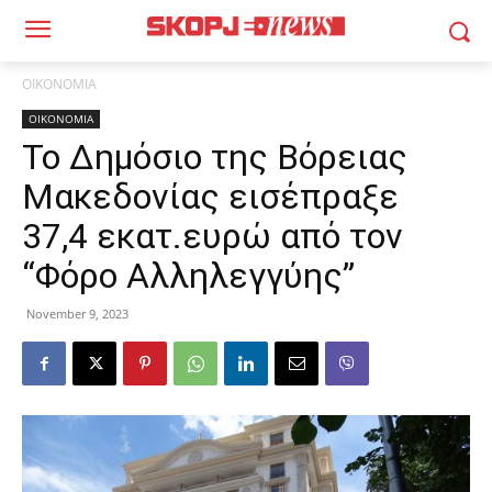
ΟΙΚΟΝΟΜΙΑ
ΟΙΚΟΝΟΜΙΑ
Το Δημόσιο της Βόρειας
Μακεδονίας εισέπραξε
37,4 εκατ.ευρώ από τον
“Φόρο Αλληλεγγύης”
November 9, 2023