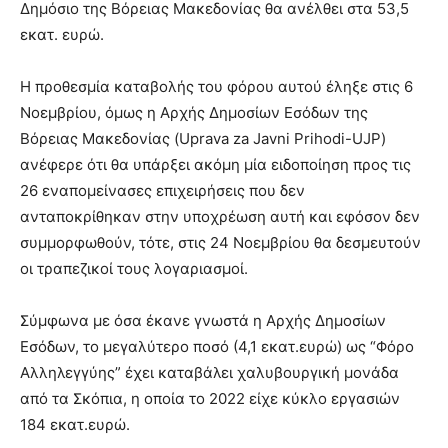
Δημόσιο της Βόρειας Μακεδονίας θα ανέλθει στα 53,5
εκατ. ευρώ.
Η προθεσμία καταβολής του φόρου αυτού έληξε στις 6
Νοεμβρίου, όμως η Αρχής Δημοσίων Εσόδων της
Βόρειας Μακεδονίας (Uprava za Javni Prihodi-UJP)
ανέφερε ότι θα υπάρξει ακόμη μία ειδοποίηση προς τις
26 εναπομείνασες επιχειρήσεις που δεν
ανταποκρίθηκαν στην υποχρέωση αυτή και εφόσον δεν
συμμορφωθούν, τότε, στις 24 Νοεμβρίου θα δεσμευτούν
οι τραπεζικοί τους λογαριασμοί.
Σύμφωνα με όσα έκανε γνωστά η Αρχής Δημοσίων
Εσόδων, το μεγαλύτερο ποσό (4,1 εκατ.ευρώ) ως “Φόρο
Αλληλεγγύης” έχει καταβάλει χαλυβουργική μονάδα
από τα Σκόπια, η οποία το 2022 είχε κύκλο εργασιών
184 εκατ.ευρώ.