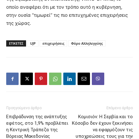
οποίο αναφέρει ότι με τον τρόπο αυτό η κυβέρνηση,
στην ουσία “τιμωρεί” τις πιο επιτυχημένες επιχειρήσεις
της χώρας.
ΕΤΙΚΕΤΕΣ
UJP
επιχειρήσεις
Φόρο Αλληλεγγύης
Προηγούμενο άρθρο
Επόμενο άρθρο
Επιβράδυνση της ανάπτυξης
Κομισιόν: Η Σερβία και το
εφέτος, στο 1,9% προβλέπει
Κόσοβο δεν έχουν ξεκινήσει
η Κεντρική Τράπεζα της
να εφαρμόζουν τις
Βόρειας Μακεδονίας
υποχρεώσεις τους για την