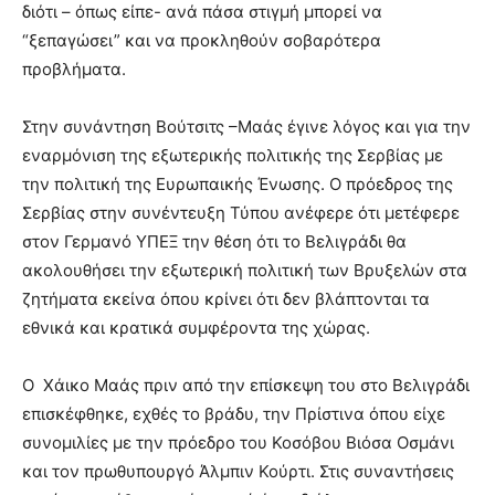
διότι – όπως είπε- ανά πάσα στιγμή μπορεί να
“ξεπαγώσει” και να προκληθούν σοβαρότερα
προβλήματα.
Στην συνάντηση Βούτσιτς –Μαάς έγινε λόγος και για την
εναρμόνιση της εξωτερικής πολιτικής της Σερβίας με
την πολιτική της Ευρωπαικής Ένωσης. Ο πρόεδρος της
Σερβίας στην συνέντευξη Τύπου ανέφερε ότι μετέφερε
στον Γερμανό ΥΠΕΞ την θέση ότι το Βελιγράδι θα
ακολουθήσει την εξωτερική πολιτική των Βρυξελών στα
ζητήματα εκείνα όπου κρίνει ότι δεν βλάπτονται τα
εθνικά και κρατικά συμφέροντα της χώρας.
Ο Χάικο Μαάς πριν από την επίσκεψη του στο Βελιγράδι
επισκέφθηκε, εχθές το βράδυ, την Πρίστινα όπου είχε
συνομιλίες με την πρόεδρο του Κοσόβου Βιόσα Οσμάνι
και τον πρωθυπουργό Άλμπιν Κούρτι. Στις συναντήσεις