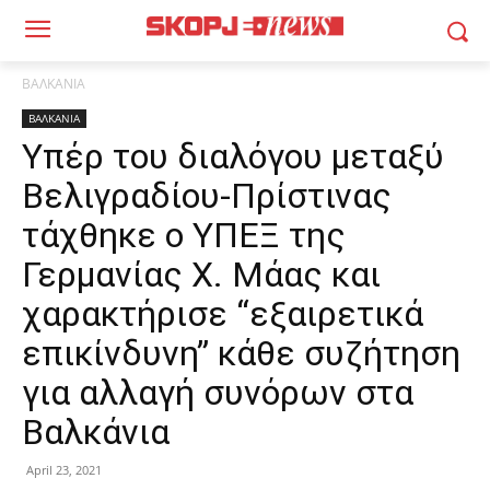
ΒΑΛΚΑΝΙΑ
ΒΑΛΚΑΝΙΑ
Υπέρ του διαλόγου μεταξύ
Βελιγραδίου-Πρίστινας
τάχθηκε ο ΥΠΕΞ της
Γερμανίας Χ. Μάας και
χαρακτήρισε “εξαιρετικά
επικίνδυνη” κάθε συζήτηση
για αλλαγή συνόρων στα
Βαλκάνια
April 23, 2021