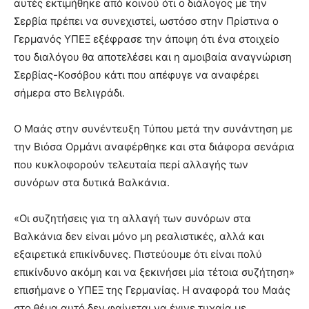
αυτές εκτιμήθηκε από κοινού ότι ο διάλογος με την
Σερβία πρέπει να συνεχιστεί, ωστόσο στην Πρίστινα ο
Γερμανός ΥΠΕΞ εξέφρασε την άποψη ότι ένα στοιχείο
του διαλόγου θα αποτελέσει και η αμοιβαία αναγνώριση
Σερβίας-Κοσόβου κάτι που απέφυγε να αναφέρει
σήμερα στο Βελιγράδι.
Ο Μαάς στην συνέντευξη Τύπου μετά την συνάντηση με
την Βιόσα Ορμάνι αναφέρθηκε και στα διάφορα σενάρια
που κυκλοφορούν τελευταία περί αλλαγής των
συνόρων στα δυτικά Βαλκάνια.
«Οι συζητήσεις για τη αλλαγή των συνόρων στα
Βαλκάνια δεν είναι μόνο μη ρεαλιστικές, αλλά και
εξαιρετικά επικίνδυνες. Πιστεύουμε ότι είναι πολύ
επικίνδυνο ακόμη και να ξεκινήσει μία τέτοια συζήτηση»
επισήμανε ο ΥΠΕΞ της Γερμανίας. Η αναφορά του Μαάς
στο θέμα αυτό δεν φαίνεται να έγινε τυχαία με