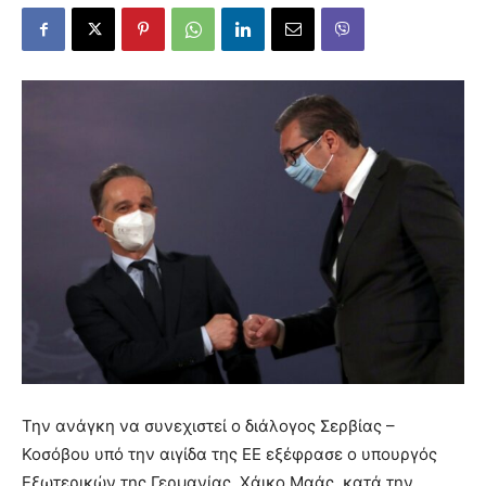
Την ανάγκη να συνεχιστεί ο διάλογος Σερβίας –
Κοσόβου υπό την αιγίδα της ΕΕ εξέφρασε ο υπουργός
Εξωτερικών της Γερμανίας, Χάικο Μαάς, κατά την