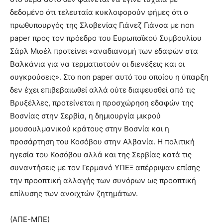
δεδομένο ότι τελευταία κυκλοφορούν φήμες ότι ο
πρωθυπουργός της Σλοβενίας Γιάνεζ Γιάνσα με non
paper προς τον πρόεδρο του Ευρωπαϊκού Συμβουλίου
Σάρλ Μισέλ προτείνει «αναδιανομή των εδαφών στα
Βαλκάνια για να τερματιστούν οι διενέξεις και οι
συγκρούσεις». Στο non paper αυτό του οποίου η ύπαρξη
δεν έχει επιβεβαιωθεί αλλά ούτε διαψευσθεί από τις
Βρυξέλλες, προτείνεται η προσχώρηση εδαφών της
Βοσνίας στην Σερβία, η δημιουργία μικρού
μουσουλμανικού κράτους στην Βοσνία και η
προσάρτηση του Κοσόβου στην Αλβανία. Η πολιτική
ηγεσία του Κοσόβου αλλά και της Σερβίας κατά τις
συναντήσεις με τον Γερμανό ΥΠΕΞ απέρριψαν επίσης
την προοπτική αλλαγής των συνόρων ως προοπτική
επίλυσης των ανοιχτών ζητημάτων.
(ΑΠΕ-ΜΠΕ)