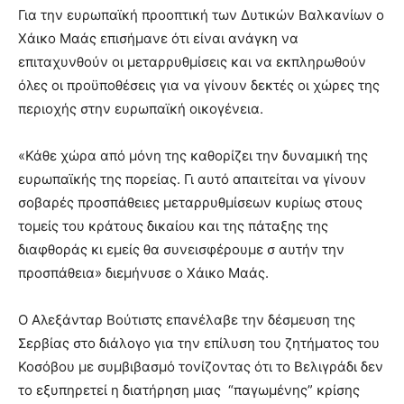
Για την ευρωπαϊκή προοπτική των Δυτικών Βαλκανίων ο
Χάικο Μαάς επισήμανε ότι είναι ανάγκη να
επιταχυνθούν οι μεταρρυθμίσεις και να εκπληρωθούν
όλες οι προϋποθέσεις για να γίνουν δεκτές οι χώρες της
περιοχής στην ευρωπαϊκή οικογένεια.
«Κάθε χώρα από μόνη της καθορίζει την δυναμική της
ευρωπαϊκής της πορείας. Γι αυτό απαιτείται να γίνουν
σοβαρές προσπάθειες μεταρρυθμίσεων κυρίως στους
τομείς του κράτους δικαίου και της πάταξης της
διαφθοράς κι εμείς θα συνεισφέρουμε σ αυτήν την
προσπάθεια» διεμήνυσε ο Χάικο Μαάς.
Ο Αλεξάνταρ Βούτιστς επανέλαβε την δέσμευση της
Σερβίας στο διάλογο για την επίλυση του ζητήματος του
Κοσόβου με συμβιβασμό τονίζοντας ότι το Βελιγράδι δεν
το εξυπηρετεί η διατήρηση μιας “παγωμένης” κρίσης