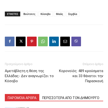
ΕΤΙΚΕΤΕΣ
Βούτσιτς
Κόσοβο
Μαάς
Σερβία
Προηγούμενο άρθρο
Επόμενο άρθρο
Αμετάβλητη η θέση της
Κορονοϊός: 489 κρούσματα
Ελλάδας- Δεν αναγνωρίζει το
και 33 θάνατοι την
Κόσοβο
Παρασκευή
ΠΑΡΟΜΟΙΑ ΑΡΘΡΑ
ΠΕΡΙΣΣΟΤΕΡΑ ΑΠΟ ΤΟΝ ΔΗΜΙΟΥΡΓΟ