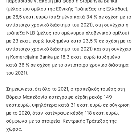
παρουσίασε γι΄ακόμη μία φορά η Stopanska Banka
(μέλος του ομίλου της Εθνικής Τράπεζας της Ελλάδας),
με 26,5 εκατ. ευρώ (αυξημένα κατά 34 % σε σχέση με το
αντίστοιχο χρονικό διάστημα του 2021), στη συνέχεια η
τράπεζα NLB (μέλος του ομώνυμου σλοβενικού ομίλου)
με 23 εκατ. ευρώ (αυξημένα κατά 23,5 % σε σχέση με το
αντίστοιχο χρονικό διάστημα του 2021) και στη συνέχεια
η Komercijalna Banka με 18,3 εκατ. ευρώ (αυξημένα
κατά 36 % σε σχέση με το αντίστοιχο χρονικό διάστημα
του 2021).
Σημειώνεται ότι όλο το 2021, ο τραπεζικός τομέας στη
Βόρεια Μακεδονία κατέγραψε κέρδη ρεκόρ 149
εκατ.ευρώ, υψηλότερα κατά 31 εκατ. ευρώ σε σύγκριση
με το 2020, όταν κατέγραψε κέρδη 118 εκατ. ευρώ,
σύμφωνα με τα στοιχεία Κεντρικής Τράπεζας της
χώρας.