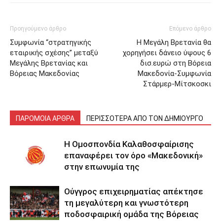
Προηγούμενο άρθρο
Επόμενο άρθρο
Συμφωνία “στρατηγικής
Η Μεγάλη Βρετανία θα
εταιρικής σχέσης” μεταξύ
χορηγήσει δάνειο ύψους 6
Μεγάλης Βρετανίας και
δισ.ευρώ στη Βόρεια
Βόρειας Μακεδονίας
Μακεδονία-Συμφωνία
Στάρμερ-Μίτσκοσκι
ΠΑΡΟΜΟΙΑ ΑΡΘΡΑ
ΠΕΡΙΣΣΟΤΕΡΑ ΑΠΟ ΤΟΝ ΔΗΜΙΟΥΡΓΟ
Η Ομοσπονδία Καλαθοσφαίρισης
επαναφέρει τον όρο «Μακεδονική»
στην επωνυμία της
Ούγγρος επιχειρηματίας απέκτησε
τη μεγαλύτερη και γνωστότερη
ποδοσφαιρική ομάδα της Βόρειας