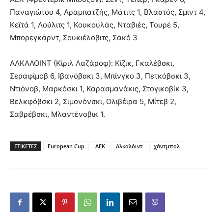
Παναγιώτου 4, Αραμπατζής, Μάτιτς 1, Βλαστός, Σμιντ 4,
Κεϊτά 1, Λούλιτς 1, Κουκουλάς, Νταβιές, Τουρέ 5,
Μπορεγκάρντ, Σουκιέλοβιτς, Σακό 3
ΑΛΚΑΛΟΙΝΤ (Κίριλ Λαζάροφ): Κίζικ, Γκαλέβσκι,
Σεραφίμοβ 6, Ιβανόβσκι 3, Μπίνγκο 3, Πετκόβσκι 3,
Ντιόνοβ, Μαρκόσκι 1, Καρασμανάκις, Στογικοβίκ 3,
Βελκφόβσκι 2, Σιμονόνσκι, Ολιβέιρα 5, Μίτεβ 2,
Σαβρέβσκι, Μλαντένοβικ 1.
ΕΤΙΚΕΤΕΣ
European Cup
ΑΕΚ
Αλκαλόιντ
χάντμπολ