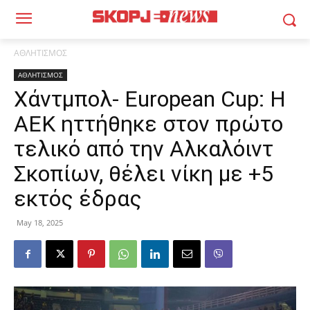
ΑΘΛΗΤΙΣΜΟΣ
ΑΘΛΗΤΙΣΜΟΣ
Χάντμπολ- European Cup: Η
ΑΕΚ ηττήθηκε στον πρώτο
τελικό από την Αλκαλόιντ
Σκοπίων, θέλει νίκη με +5
εκτός έδρας
May 18, 2025