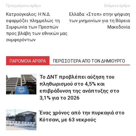
Προηγούμενο άρθρο
Επόμενο άρθρο
Κατρούγκαλος: Η Ν.Δ.
Ελλάδα: «Στοπ» στην ψήφιση
εφαρμόζει πλημμελώς τη
των μνημονίων για τη Βόρεια
Συμφωνία των Πρεσπών
Μακεδονία
προς βλάβη των εθνικών μας
συμφερόντων
ΠΑΡΟΜΟΙΑ ΑΡΘΡΑ
ΠΕΡΙΣΣΟΤΕΡΑ ΑΠΟ ΤΟΝ ΔΗΜΙΟΥΡΓΟ
Το ΔΝΤ προβλέπει αύξηση του
πληθωρισμού στο 4,5% και
επιβράδυνση της ανάπτυξης στο
3,1% για το 2026
Ένας χρόνος από την πυρκαγιά στο
Κότσανι, με 63 νεκρούς