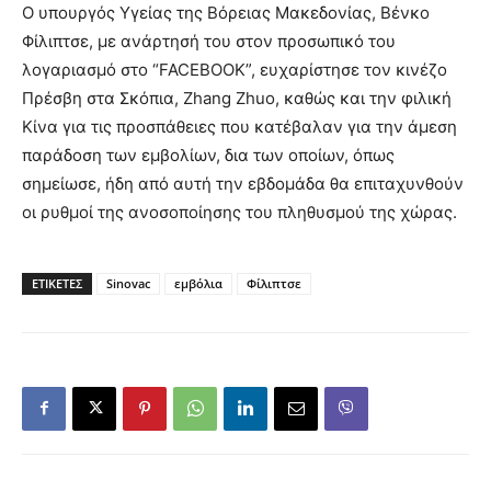
Ο υπουργός Υγείας της Βόρειας Μακεδονίας, Βένκο
Φίλιπτσε, με ανάρτησή του στον προσωπικό του
λογαριασμό στο “FACEBOOK”, ευχαρίστησε τον κινέζο
Πρέσβη στα Σκόπια, Zhang Zhuo, καθώς και την φιλική
Κίνα για τις προσπάθειες που κατέβαλαν για την άμεση
παράδοση των εμβολίων, δια των οποίων, όπως
σημείωσε, ήδη από αυτή την εβδομάδα θα επιταχυνθούν
οι ρυθμοί της ανοσοποίησης του πληθυσμού της χώρας.
ΕΤΙΚΕΤΕΣ
Sinovac
εμβόλια
Φίλιπτσε