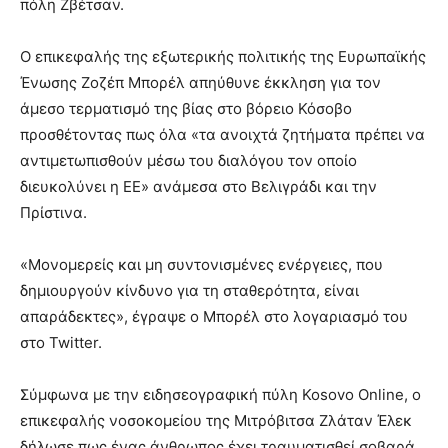
πόλη Ζβέτσαν.
Ο επικεφαλής της εξωτερικής πολιτικής της Ευρωπαϊκής
Ένωσης Ζοζέπ Μπορέλ απηύθυνε έκκληση για τον
άμεσο τερματισμό της βίας στο βόρειο Κόσοβο
προσθέτοντας πως όλα «τα ανοιχτά ζητήματα πρέπει να
αντιμετωπισθούν μέσω του διαλόγου τον οποίο
διευκολύνει η ΕΕ» ανάμεσα στο Βελιγράδι και την
Πρίστινα.
«Μονομερείς και μη συντονισμένες ενέργειες, που
δημιουργούν κίνδυνο για τη σταθερότητα, είναι
απαράδεκτες», έγραψε ο Μπορέλ στο λογαριασμό του
στο Twitter.
Σύμφωνα με την ειδησεογραφική πύλη Kosovo Online, ο
επικεφαλής νοσοκομείου της Μιτρόβιτσα Ζλάταν Έλεκ
δήλωσε πως ένας άνθρωπος έχει τραυματισθεί σοβαρά