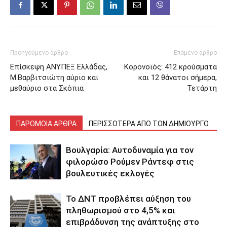
Προηγούμενο άρθρο
Επόμενο άρθρο
Επίσκεψη ΑΝΥΠΕΞ Ελλάδας,
Κορονοϊός: 412 κρούσματα
Μ.Βαρβιτσιώτη αύριο και
και 12 θάνατοι σήμερα,
μεθαύριο στα Σκόπια
Τετάρτη
ΠΑΡΟΜΟΙΑ ΑΡΘΡΑ
ΠΕΡΙΣΣΟΤΕΡΑ ΑΠΟ ΤΟΝ ΔΗΜΙΟΥΡΓΟ
Βουλγαρία: Αυτοδυναμία για τον
φιλορώσο Ρούμεν Ράντεφ στις
βουλευτικές εκλογές
Το ΔΝΤ προβλέπει αύξηση του
πληθωρισμού στο 4,5% και
επιβράδυνση της ανάπτυξης στο