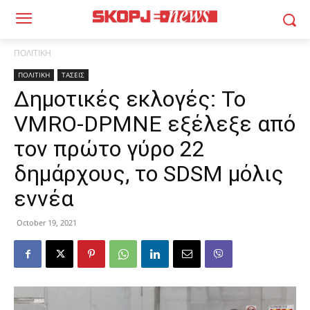
ΠΟΛΙΤΙΚΗ
ΠΟΛΙΤΙΚΗ
ΤΑΣΕΙΣ
Δημοτικές εκλογές: Το
VMRO-DPMNE εξέλεξε από
τον πρώτο γύρο 22
δημάρχους, το SDSM μόλις
εννέα
October 19, 2021