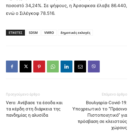
ποσοστό 34,24%. Σε ψήφους, η Άρσοφκσα έλαβε 86.440,
ενώ ο Σιλέγκοφ 78.516.
ΕΤΙΚΕΤΕΣ
SDSM
VMRO
δημοτικές εκλογές
Προηγούμενο άρθρο
Επόμενο άρθρο
Vero: Ανέβασε τα έσοδα και
Βουλγαρία-Covid-19:
τα κέρδη στη διάρκεια της
Υποχρεωτικό το “Πράσινο
πανδημίας η αλυσίδα
Πιστοποιητικό” για
πρόσβαση σε κλειστούς
χώρους