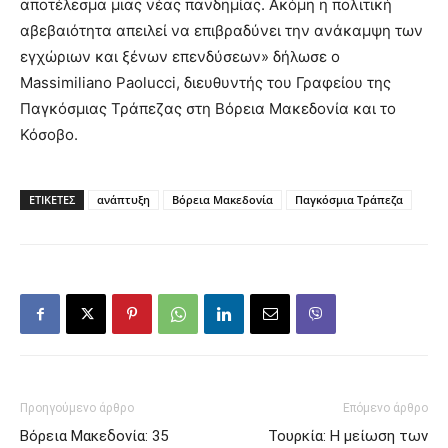
αποτέλεσμα μιας νέας πανδημίας. Ακόμη η πολιτική
αβεβαιότητα απειλεί να επιβραδύνει την ανάκαμψη των
εγχώριων και ξένων επενδύσεων» δήλωσε ο
Massimiliano Paolucci, διευθυντής του Γραφείου της
Παγκόσμιας Τράπεζας στη Βόρεια Μακεδονία και το
Κόσοβο.
ΕΤΙΚΕΤΕΣ
ανάπτυξη
Βόρεια Μακεδονία
Παγκόσμια Τράπεζα
Προηγούμενο άρθρο
Επόμενο άρθρο
Βόρεια Μακεδονία: 35
Τουρκία: Η μείωση των