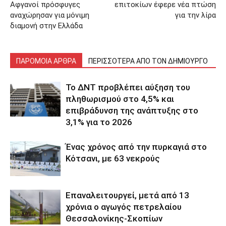
Αφγανοί πρόσφυγες
επιτοκίων έφερε νέα πτώση
αναχώρησαν για μόνιμη
για την λίρα
διαμονή στην Ελλάδα
ΠΑΡΟΜΟΙΑ ΑΡΘΡΑ
ΠΕΡΙΣΣΟΤΕΡΑ ΑΠΟ ΤΟΝ ΔΗΜΙΟΥΡΓΟ
Το ΔΝΤ προβλέπει αύξηση του
πληθωρισμού στο 4,5% και
επιβράδυνση της ανάπτυξης στο
3,1% για το 2026
Ένας χρόνος από την πυρκαγιά στο
Κότσανι, με 63 νεκρούς
Επαναλειτουργεί, μετά από 13
χρόνια ο αγωγός πετρελαίου
Θεσσαλονίκης-Σκοπίων