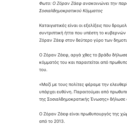
Φωτο: Ο Ζόραν Ζάεφ ανακοινώνει την παρ
Σοσιαλδημοκρατικού Κόμματος
Καταιγιστικές είναι οι εξελίξεις που δρομ
συντριπτική ήττα που υπέστη το κυβερνώ
Ζόραν Ζάεφ στον δεύτερο γύρο των δημοτι
Ο Ζόραν Ζάεφ, αργά χθες το βράδυ δήλωσε 
κόμματός του και παραιτείται από πρωθυπ
του.
«Μαζί με τους πολίτες φέραμε την ελευθερ
υπάρχει ευθύνη. Παραιτούμαι από πρωθυπ
της Σοσιαλδημοκρατικής Ένωσης» δήλωσε 
Ο Ζόραν Ζάεφ είναι πρωθυπουργός της χώ
από το 2013.