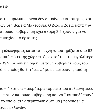
Ζάεφ
μα του πρωθυπουργού δεν σημαίνει απαραιτήτως και
ν στη Βόρεια Μακεδονία. Ο ίδιος ο Ζάεφ, κατά την
παρούσα κυβέρνηση έχει ακόμη 2,5 χρόνια για να
συνεχίσει το έργο της.
 πλειοψηφία, έστω και ισχνή (υποστηρίζεται από 62
θετικό σώμα της χώρας). Ως εκ τούτου, το μεγαλύτερο
 SDSM, σε συνεννόηση με τους κυβερνητικούς του
ό, ο οποίος θα ζητήσει ψήφο εμπιστοσύνης από τη
ιο – ή κάποια – μικρότερα κόμματα του κυβερνητικού
ους στην παρούσα κυβέρνηση και να “μεταπηδήσουν”
το οποίο, στην περίπτωση αυτή θα μπορούσε να
 άνευ εκλογών.