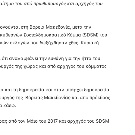
αίτησή του από πρωθυπουργός και αρχηγός του
ολογούνται στη Βόρεια Μακεδονία, μετά την
ν κυβερνών Σοσιαλδημοκρατικό Κόμμα (SDSM) του
κών εκλογών που διεξήχθησαν χθες, Κυριακή.
ότι αναλαμβάνει την ευθύνη για την ήττα του
ουργός της χώρας και από αρχηγός του κόμματός
ία και τη δημοκρατία και όταν υπάρχει δημοκρατία
ουργός της Βόρειας Μακεδονίας και από πρόεδρος
ο Ζάεφ.
ρας από τον Μάιο του 2017 και αρχηγός του SDSM