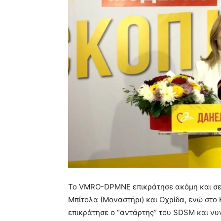
Το VMRO-DPMNE επικράτησε ακόμη και σε
Μπίτολα (Μοναστήρι) και Οχρίδα, ενώ στο
επικράτησε ο “αντάρτης” του SDSM και νυν