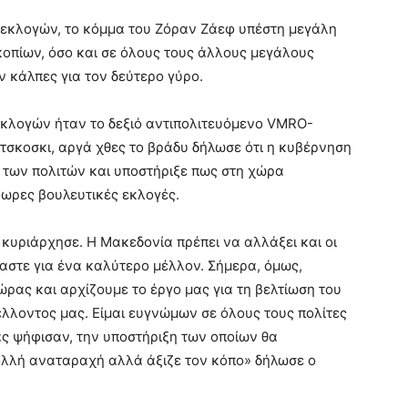
 εκλογών, το κόμμα του Ζόραν Ζάεφ υπέστη μεγάλη
κοπίων, όσο και σε όλους τους άλλους μεγάλους
 κάλπες για τον δεύτερο γύρο.
εκλογών ήταν το δεξιό αντιπολιτευόμενο VMRO-
τσκοσκι, αργά χθες το βράδυ δήλωσε ότι η κυβέρνηση
 των πολιτών και υποστήριξε πως στη χώρα
όωρες βουλευτικές εκλογές.
κυριάρχησε. Η Μακεδονία πρέπει να αλλάξει και οι
αστε για ένα καλύτερο μέλλον. Σήμερα, όμως,
ρας και αρχίζουμε το έργο μας για τη βελτίωση του
μέλλοντος μας. Είμαι ευγνώμων σε όλους τους πολίτες
ας ψήφισαν, την υποστήριξη των οποίων θα
λλή αναταραχή αλλά άξιζε τον κόπο» δήλωσε ο