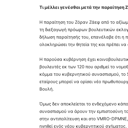
Τι μέλλει γενέσθαι μετά την παραίτηση 
Η παραίτηση του Ζόραν Ζάεφ από το αξίω
τη διεξαγωγή πρόωρων βουλευτικών εκλογώ
δήλωση παραίτησής του, επανέλαβε ότι η 
ολοκληρώσει την θητεία της και πρέπει να 
Η παρούσα κυβέρνηση έχει κοινοβουλευτική
βουλευτές εκ των 120 που αριθμεί το νομο
κόμμα του κυβερνητικού συνασπισμού, το
εταίρους μπορεί να ορίσει νέο πρωθυπουργ
Βουλή.
Όμως δεν αποκλείεται το ενδεχόμενο κάπο
συνασπισμού να άρουν την εμπιστοσύνη τ
στην αντιπολίτευση και στο VMRO-DPMNE, 
ηγηθεί ενός νέου κυβερνητικού σχήματος,