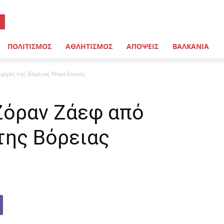
ΠΟΛΙΤΙΣΜΟΣ
ΑΘΛΗΤΙΣΜΟΣ
ΑΠΟΨΕΙΣ
ΒΑΛΚΑΝΙΑ
ργός της Βόρειας Μακεδονίας
Ζόραν Ζάεφ από
ης Βόρειας