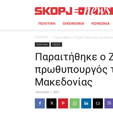
ΠΟΛΙΤΙΚΗ
ΟΙΚΟΝΟΜΙΑ
ΚΟΙΝΩΝΙΑ
ΠΟΛΙΤΙΚΗ
Παραιτήθηκε ο Ζόραν Ζάεφ από πρωθυπου
ΠΟΛΙΤΙΚΗ
ΤΑΣΕΙΣ
Παραιτήθηκε ο 
πρωθυπουργός τ
Μακεδονίας
November 1, 2021