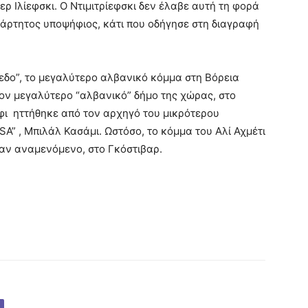
 Ιλίεφσκι. Ο Ντιμιτρίεφσκι δεν έλαβε αυτή τη φορά
άρτητος υποψήφιος, κάτι που οδήγησε στη διαγραφή
εδο”, το μεγαλύτερο αλβανικό κόμμα στη Βόρεια
τον μεγαλύτερο “αλβανικό” δήμο της χώρας, στο
φι ηττήθηκε από τον αρχηγό του μικρότερου
” , Μπιλάλ Κασάμι. Ωστόσο, το κόμμα του Αλί Αχμέτι
ταν αναμενόμενο, στο Γκόστιβαρ.