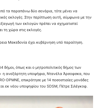
από τα παραπάνω δύο σενάρια, τότε μένει να
κές εκλογές. Στην περίπτωση αυτή, σύμφωνα με την
ιεξαγωγή των εκλογών πρέπει να σχηματιστεί
ι τη χώρα στις εκλογές.
όρεια Μακεδονία έχει κυβέρνηση υπό παραίτηση.
44 δήμοι, όπως και ο μητροπολιτικός δήμος των
ίο η ανεξάρτητη υποψήφια, Ντανέλα Άρσοφσκα, που
RO-DPMNE, επικράτησε με 14 ποσοστιαίες μονάδες
αι εκ νέου υποψηφίου του SDSM, Πέτρε Σιλέγκοφ.