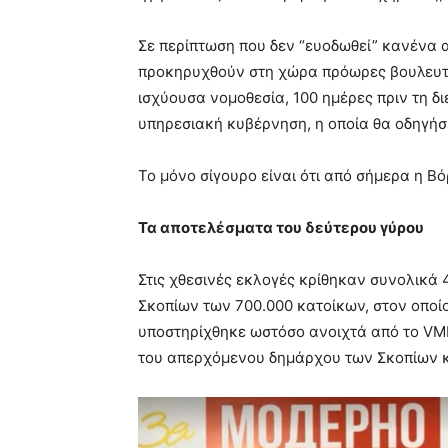
Σε περίπτωση που δεν “ευοδωθεί” κανένα 
προκηρυχθούν στη χώρα πρόωρες βουλευτι
ισχύουσα νομοθεσία, 100 ημέρες πριν τη δ
υπηρεσιακή κυβέρνηση, η οποία θα οδηγήσε
Το μόνο σίγουρο είναι ότι από σήμερα η Β
Τα αποτελέσματα του δεύτερου γύρου
Στις χθεσινές εκλογές κρίθηκαν συνολικά 
Σκοπίων των 700.000 κατοίκων, στον οπο
υποστηρίχθηκε ωστόσο ανοιχτά από το VM
του απερχόμενου δημάρχου των Σκοπίων κ