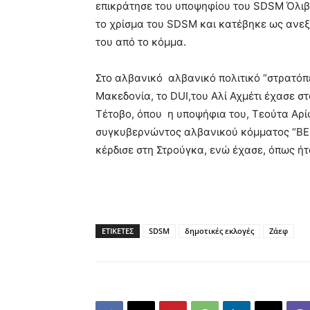
επικράτησε του υποψηφίου του SDSM Όλιβερ
το χρίσμα του SDSM και κατέβηκε ως ανεξ
του από το κόμμα.
Στο αλβανικό αλβανικό πολιτικό “στρατόπ
Μακεδονία, το DUI,του Αλί Αχμέτι έχασε σ
Τέτοβο, όπου η υποψήφια του, Τεούτα Αρί
συγκυβερνώντος αλβανικού κόμματος “BESA
κέρδισε στη Στρούγκα, ενώ έχασε, όπως ή
ΕΤΙΚΕΤΕΣ
SDSM
δημοτικές εκλογές
Ζάεφ