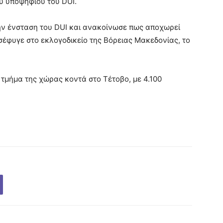
υ υποψηφίου του DUI.
ην ένσταση του DUI και ανακοίνωσε πως αποχωρεί
έφυγε στο εκλογοδικείο της Βόρειας Μακεδονίας, το
. τμήμα της χώρας κοντά στο Τέτοβο, με 4.100