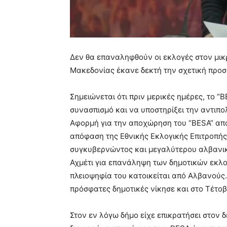
Δεν θα επαναληφθούν οι εκλογές στον μικρ
Μακεδονίας έκανε δεκτή την σχετική προσ
Σημειώνεται ότι πριν μερικές ημέρες, το 
συνασπισμό και να υποστηρίξει την αντιπ
Αφορμή για την αποχώρηση του “BESA” από
απόφαση της Εθνικής Εκλογικής Επιτροπής
συγκυβερνώντος και μεγαλύτερου αλβανικ
Αχμέτι για επανάληψη των δημοτικών εκλο
πλειοψηφία του κατοικείται από Αλβανούς. 
πρόσφατες δημοτικές νίκησε και στο Τέτοβ
Στον εν λόγω δήμο είχε επικρατήσει στον 