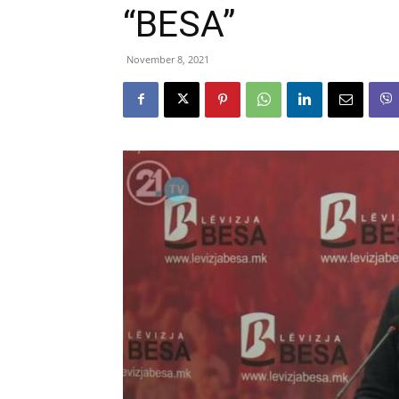
“BESA”
November 8, 2021