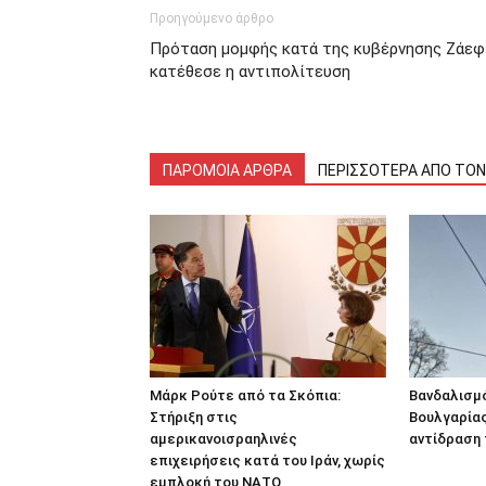
Προηγούμενο άρθρο
Πρόταση μομφής κατά της κυβέρνησης Ζάεφ
κατέθεσε η αντιπολίτευση
ΠΑΡΟΜΟΙΑ ΑΡΘΡΑ
ΠΕΡΙΣΣΟΤΕΡΑ ΑΠΟ ΤΟ
Μάρκ Ρούτε από τα Σκόπια:
Βανδαλισμ
Στήριξη στις
Βουλγαρίας
αμερικανοισραηλινές
αντίδραση 
επιχειρήσεις κατά του Ιράν, χωρίς
εμπλοκή του ΝΑΤΟ