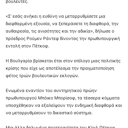
βουλευτές.
«Σ’ εσάς ανήκει η ευθύνη να μεταρρυθμίσετε μια
διεφθαρμένη εξουσία, να ξεπεράσετε τη διαφθορά, την
αυθαιρεσία, τις ανισότητες και την αδικία», δήλωσε ο
πρόεδρος Ρούμεν Ράντεφ δίνοντας την πρωθυπουργική
εντολή στον Πέτκοφ.
Η Βουλγαρία βρίσκεται έτσι στον επίλογο μιας πολιτικής
κρίσης που είχε ως αποτέλεσμα την πραγματοποίηση
φέτος τριών βουλευτικών εκλογών.
Ενωμένα εναντίον του συντηρητικού πρώην
πρωθυπουργού Μπόικο Μπορίσοφ, τα τέσσερα κόμματα
υποσχέθηκαν να εξαλείψουν την ενδημική διαφθορά και
να μεταρρυθμίσουν το δικαστικό σύστημα.
Μια άλλη δηλωμένη προτεραιότητα του Κίριλ Πέτκοφ