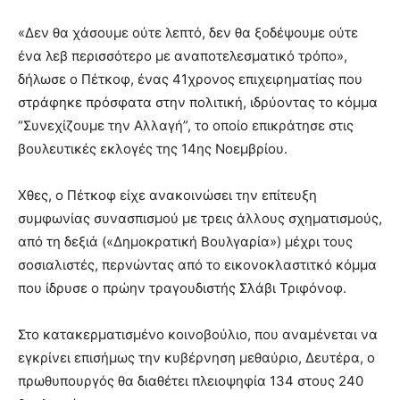
«Δεν θα χάσουμε ούτε λεπτό, δεν θα ξοδέψουμε ούτε
ένα λεβ περισσότερο με αναποτελεσματικό τρόπο»,
δήλωσε ο Πέτκοφ, ένας 41χρονος επιχειρηματίας που
στράφηκε πρόσφατα στην πολιτική, ιδρύοντας το κόμμα
“Συνεχίζουμε την Αλλαγή”, το οποίο επικράτησε στις
βουλευτικές εκλογές της 14ης Νοεμβρίου.
Χθες, ο Πέτκοφ είχε ανακοινώσει την επίτευξη
συμφωνίας συνασπισμού με τρεις άλλους σχηματισμούς,
από τη δεξιά («Δημοκρατική Βουλγαρία») μέχρι τους
σοσιαλιστές, περνώντας από το εικονοκλαστιτκό κόμμα
που ίδρυσε ο πρώην τραγουδιστής Σλάβι Τριφόνοφ.
Στο κατακερματισμένο κοινοβούλιο, που αναμένεται να
εγκρίνει επισήμως την κυβέρνηση μεθαύριο, Δευτέρα, ο
πρωθυπουργός θα διαθέτει πλειοψηφία 134 στους 240