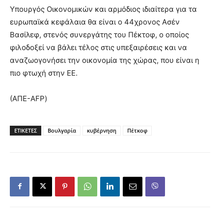
Υπουργός Οικονομικών και αρμόδιος ιδιαίτερα για τα
ευρωπαϊκά κεφάλαια θα είναι ο 44χρονος Ασέν
Βασίλεφ, στενός συνεργάτης του Πέκτοφ, ο οποίος
φιλοδοξεί να βάλει τέλος στις υπεξαιρέσεις και να
αναζωογονήσει την οικονομία της χώρας, που είναι η
πιο φτωχή στην ΕΕ.
(ΑΠΕ-AFP)
ΕΤΙΚΕΤΕΣ
Βουλγαρία
κυβέρνηση
Πέτκοφ