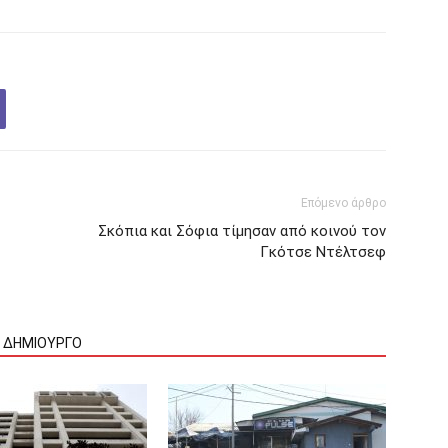
Επόμενο άρθρο
Σκόπια και Σόφια τίμησαν από κοινού τον
Γκότσε Ντέλτσεφ
Ν ΔΗΜΙΟΥΡΓΟ