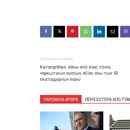
Προηγούμενο άρθρο
Κατασχέθηκε πάνω από ένας τόνος
ναρκωτικών ουσιών, αξίας άνω των 50
εκατομμυρίων ευρώ
ΠΑΡΟΜΟΙΑ ΑΡΘΡΑ
ΠΕΡΙΣΣΟΤΕΡΑ ΑΠΟ ΤΟ