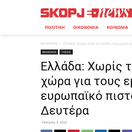
ΠΟΛΙΤΙΚΗ
ΟΙΚΟΝΟΜΙΑ
ΚΟΙΝΩΝΙΑ
ΒΑΛΚΑΝΙΑ
Ελλάδα: Χωρίς τεστ η είσοδος στη χώρα γ
ΒΑΛΚΑΝΙΑ
ΤΑΣΕΙΣ
Ελλάδα: Χωρίς τ
χώρα για τους 
ευρωπαϊκό πιστ
Δευτέρα
February 4, 2022