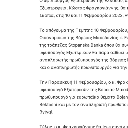
Ο υφυπουργός Εξωτερικών της Ελλάδας, αρ
Εξωστρέφεια, Κώστας Φραγκογιάννης, θα 
Σκόπια, στις 10 και 11 Φεβρουαρίου 2022,
Το απόγευμα της Πέμπτης 10 Φεβρουαρίου,
Οικονομικών της Βόρειας Μακεδονίας κ. Fa
της τράπεζας Stopanska Banka όπου θα συν
υφυπουργός Εξωτερικών θα παρακαθίσει σε
αναπληρωτής πρωθυπουργός της Βόρειας Μ
και ο αναπληρωτής πρωθυπουργός για την Ο
Την Παρασκευή 11 Φεβρουαρίου, ο κ. Φρακο
υφυπουργό Εξωτερικών της Βόρειας Μακεδο
πρωθυπουργό για ευρωπαϊκά θέματα Bojan 
Bekteshi και με τον αναπληρωτή πρωθυπουρ
Bytyqi.
Τέλος, ο κ. Φραγκογιάννης θα έχει συνάν