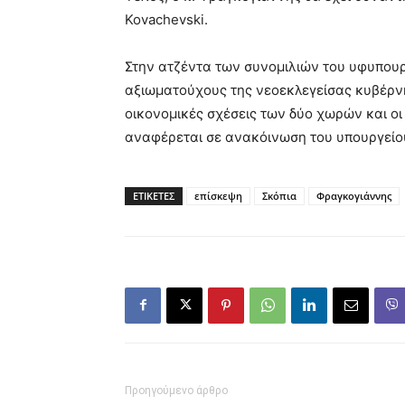
Kovachevski.
Στην ατζέντα των συνομιλιών του υφυπου
αξιωματούχους της νεοεκλεγείσας κυβέρνη
οικονομικές σχέσεις των δύο χωρών και οι
αναφέρεται σε ανακόινωση του υπουργείο
ΕΤΙΚΕΤΕΣ
επίσκεψη
Σκόπια
Φραγκογιάννης
Προηγούμενο άρθρο