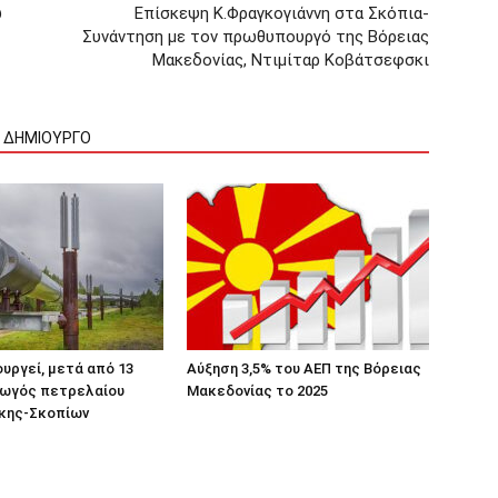
ώ
Επίσκεψη Κ.Φραγκογιάννη στα Σκόπια-
Συνάντηση με τον πρωθυπουργό της Βόρειας
Μακεδονίας, Ντιμίταρ Κοβάτσεφσκι
Ν ΔΗΜΙΟΥΡΓΟ
υργεί, μετά από 13
Αύξηση 3,5% του ΑΕΠ της Βόρειας
γωγός πετρελαίου
Μακεδονίας το 2025
κης-Σκοπίων