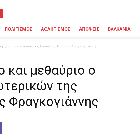
ΠΟΛΙΤΙΣΜΟΣ
ΑΘΛΗΤΙΣΜΟΣ
ΑΠΟΨΕΙΣ
ΒΑΛΚΑΝΙΑ
ουργός Εξωτερικών της Ελλάδας, Κώστας Φραγκογιάννης
ο και μεθαύριο ο
ωτερικών της
ς Φραγκογιάννης