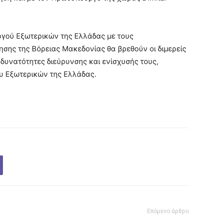
ργού Εξωτερικών της Ελλάδας με τους
σης της Βόρειας Μακεδονίας θα βρεθούν οι διμερείς
 δυνατότητες διεύρυνσης και ενίσχυσής τους,
υ Εξωτερικών της Ελλάδας.
Επόμενο άρθρο