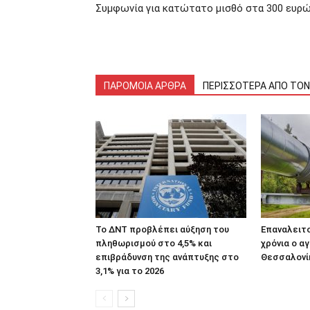
Συμφωνία για κατώτατο μισθό στα 300 ευρ
ΠΑΡΟΜΟΙΑ ΑΡΘΡΑ
ΠΕΡΙΣΣΟΤΕΡΑ ΑΠΟ ΤΟ
Το ΔΝΤ προβλέπει αύξηση του
Επαναλειτο
πληθωρισμού στο 4,5% και
χρόνια ο α
επιβράδυνση της ανάπτυξης στο
Θεσσαλονί
3,1% για το 2026