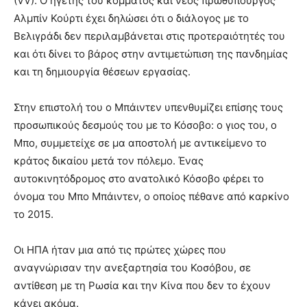
(VV). Ο ηγέτης του κόμματος και νέος πρωθυπουργός
Αλμπίν Κούρτι έχει δηλώσει ότι ο διάλογος με το
Βελιγράδι δεν περιλαμβάνεται στις προτεραιότητές του
και ότι δίνει το βάρος στην αντιμετώπιση της πανδημίας
και τη δημιουργία θέσεων εργασίας.
Στην επιστολή του ο Μπάιντεν υπενθυμίζει επίσης τους
προσωπικούς δεσμούς του με το Κόσοβο: ο γιος του, ο
Μπο, συμμετείχε σε μα αποστολή με αντικείμενο το
κράτος δικαίου μετά τον πόλεμο. Ένας
αυτοκινητόδρομος στο ανατολικό Κόσοβο φέρει το
όνομα του Μπο Μπάιντεν, ο οποίος πέθανε από καρκίνο
το 2015.
Οι ΗΠΑ ήταν μια από τις πρώτες χώρες που
αναγνώρισαν την ανεξαρτησία του Κοσόβου, σε
αντίθεση με τη Ρωσία και την Κίνα που δεν το έχουν
κάνει ακόμα.