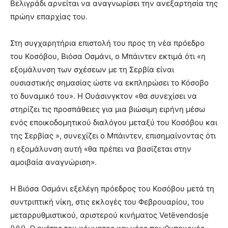
Βελιγράδι αρνείται να αναγνωρίσει την ανεξαρτησία της
πρώην επαρχίας του.
Στη συγχαρητήρια επιστολή του προς τη νέα πρόεδρο
του Κοσόβου, Βιόσα Οσμάνι, ο Μπάιντεν εκτιμά ότι «η
εξομάλυνση των σχέσεων με τη Σερβία είναι
ουσιαστικής σημασίας ώστε να εκπληρώσει το Κόσοβο
το δυναμικό του». Η Ουάσινγκτον «θα συνεχίσει να
στηρίζει τις προσπάθειες για μια βιώσιμη ειρήνη μέσω
ενός εποικοδομητικού διαλόγου μεταξύ του Κοσόβου και
της Σερβίας », συνεχίζει ο Μπάιντεν, επισημαίνοντας ότι
η εξομάλυνση αυτή «θα πρέπει να βασίζεται στην
αμοιβαία αναγνώριση».
Η Βιόσα Οσμάνι εξελέγη πρόεδρος του Κοσόβου μετά τη
συντριπτική νίκη, στις εκλογές του Φεβρουαρίου, του
μεταρρυθμιστικού, αριστερού κινήματος Vetëvendosje