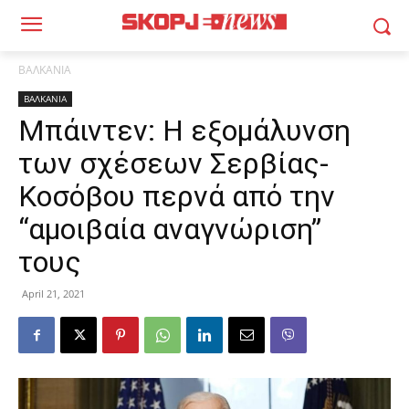
ΒΑΛΚΑΝΙΑ
ΒΑΛΚΑΝΙΑ
Μπάιντεν: Η εξομάλυνση
των σχέσεων Σερβίας-
Κοσόβου περνά από την
“αμοιβαία αναγνώριση”
τους
April 21, 2021