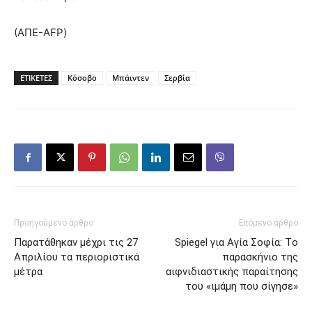
(ΑΠΕ-AFP)
ΕΤΙΚΕΤΕΣ
Κόσοβο
Μπάιντεν
Σερβία
Προηγούμενο άρθρο
Επόμενο άρθρο
Παρατάθηκαν μέχρι τις 27
Spiegel για Αγία Σοφία: Tο
Απριλίου τα περιοριστικά
παρασκήνιο της
μέτρα
αιφνιδιαστικής παραίτησης
του «ιμάμη που σίγησε»