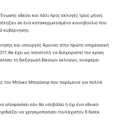
νωσης οδεύει και πάλι προς εκλογές τρεις μήνες
κατέληξαν σε ένα κατακερματισμένο κοινοβούλιο που
μό κυβέρνησης.
έρνησης και υπουργός Άμυνας στην πρώτη υπηρεσιακή
017, θα έχει ως αποστολή να διαχειριστεί την κρίση
αλίσει τη διεξαγωγή δίκαιων εκλογών, αναφέρει
ής του Μπόικο Μπορίσοφ που παρέμεινε για πολλά
να αποφασίσει εάν θα υποβάλει ή όχι ένα εθνικό
σχεδιάζει να χρησιμοποιήσει τουλάχιστον 6 δισεκ.