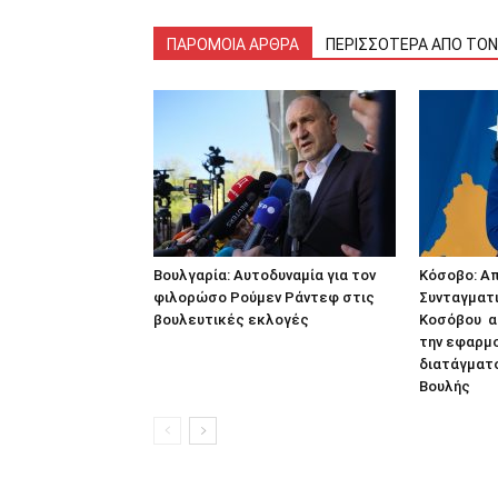
ΠΑΡΟΜΟΙΑ ΑΡΘΡΑ
ΠΕΡΙΣΣΟΤΕΡΑ ΑΠΟ ΤΟ
Βουλγαρία: Αυτοδυναμία για τον
Κόσοβο: Α
φιλορώσο Ρούμεν Ράντεφ στις
Συνταγματι
βουλευτικές εκλογές
Κοσόβου α
την εφαρμ
διατάγματο
Βουλής