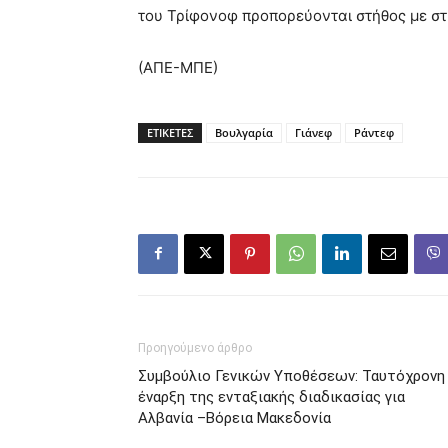
του Τρίφονοφ προπορεύονται στήθος με στ
(ΑΠΕ-ΜΠΕ)
ΕΤΙΚΕΤΕΣ
Βουλγαρία
Γιάνεφ
Ράντεφ
Προηγούμενο άρθρο
Συμβούλιο Γενικών Υποθέσεων: Ταυτόχρονη
έναρξη της ενταξιακής διαδικασίας για
Αλβανία –Βόρεια Μακεδονία