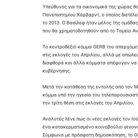
Υπεύθυνος για τα οικονομικά της χώρας θα
Πανεπιστημίου Χάρβαρντ, ο οποίος διετέλ
το 2013. Ο Βασίλεφ ήταν μέλος της ομάδας
που θα χρηματοδοτηθούν από το Ταμείο Α
Το κεντροδεξιό κόμμα GERB του απερχόμε
στις εκλογές του Απριλίου, αλλά με απώλε
διαφθορά και άλλα κόμματα απέφυγαν να σ
κυβέρνησης.
Μετά την κατάθεση της εντολής από τον Μπ
κόμμα υπό την ηγεσία του τηλεπαρουσιαστ
την τρίτη θέση στις εκλογές του Απριλίου.
Αναλυτές λένε πως οι νέες εκλογές τον Ιο
ένα κατακερματισμένο κοινοβούλιο γεγονό
Σύμφωνα με πρόσφατη δημοσκόπηση, το GER