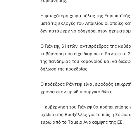
κυβέρνησης.
Η φτωχότερη χώρα μέλος της Ευρωπαϊκής Έ
μετά τις εκλογές του Απριλίου οι οποίες 
δεν κατάφερε να οδηγήσει στον σχηματισ
Ο Γιάνεφ, 61 ετών, αντιπρόεδρος της κυβ
κυβέρνηση που είχε διορίσει ο Ράντεφ το 2
της πανδημίας του κορονοϊού και να διασφ
δήλωση της προεδρίας.
Ο πρόεδρος Ράντεφ είναι σφοδρός επικριτ
χρόνια στον πρωθυπουργικό θώκο.
Η κυβέρνηση του Γιάνεφ θα πρέπει επίσης 
σχέδιο στις Βρυξέλλες για το πώς η Σόφια 
ευρώ από το Ταμείο Ανάκαμψης της ΕΕ.