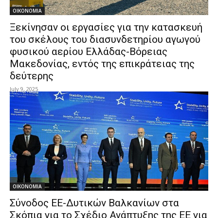
ΟΙΚΟΝΟΜΙΑ
Ξεκίνησαν οι εργασίες για την κατασκευή
του σκέλους του διασυνδετηρίου αγωγού
φυσικού αερίου Ελλάδας-Βόρειας
Μακεδονίας, εντός της επικράτειας της
δεύτερης
July 9, 2025
ΟΙΚΟΝΟΜΙΑ
Σύνοδος ΕΕ-Δυτικών Βαλκανίων στα
Σκόπια για το Σχέδιο Ανάπτυξης της ΕΕ για