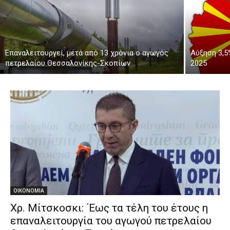
Επαναλειτουργεί, μετά από 13 χρόνια ο αγωγός
Αύξηση 3,5
πετρελαίου Θεσσαλονίκης-Σκοπίων
2025
ΟΙΚΟΝΟΜΙΑ
Χρ. Μίτσκοσκι: ΄Εως τα τέλη του έτους η
επαναλειτουργία του αγωγού πετρελαίου