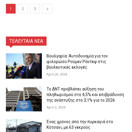
1
2
3
ΤΕΛΕΥΤΑΙΑ ΝΕΑ
Βουλγαρία: Αυτοδυναμία για τον
φιλορώσο Ρούμεν Ράντεφ στις
βουλευτικές εκλογές
April 20, 2026
Το ΔΝΤ προβλέπει αύξηση του
πληθωρισμού στο 4,5% και επιβράδυνση
της ανάπτυξης στο 3,1% για το 2026
April 2, 2026
Ένας χρόνος από την πυρκαγιά στο
Κότσανι, με 63 νεκρούς