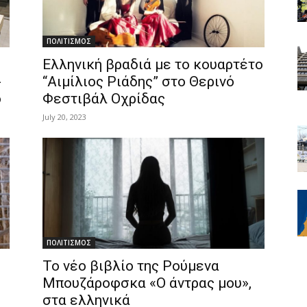
ΠΟΛΙΤΙΣΜΟΣ
Ελληνική βραδιά με το κουαρτέτο
-
“Αιμίλιος Ριάδης” στο Θερινό
ο
Φεστιβάλ Οχρίδας
July 20, 2023
ΠΟΛΙΤΙΣΜΟΣ
Το νέο βιβλίο της Ρούμενα
Μπουζάροφσκα «Ο άντρας μου»,
στα ελληνικά