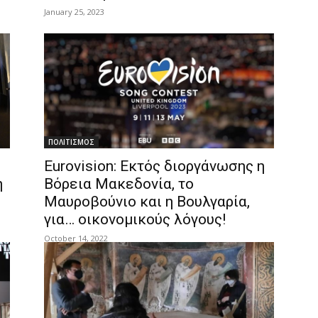
January 25, 2023
ΠΟΛΙΤΙΣΜΟΣ
Eurovision: Εκτός διοργάνωσης η
η
Βόρεια Μακεδονία, το
Μαυροβούνιο και η Βουλγαρία,
για… οικονομικούς λόγους!
October 14, 2022