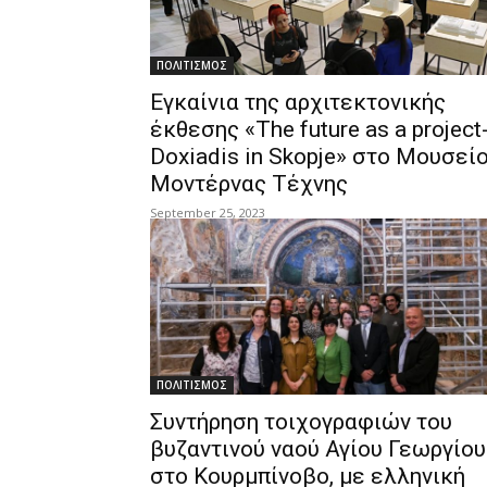
ΠΟΛΙΤΙΣΜΟΣ
Εγκαίνια της αρχιτεκτονικής
έκθεσης «The future as a project
Doxiadis in Skopje» στο Μουσεί
Μοντέρνας Τέχνης
September 25, 2023
ΠΟΛΙΤΙΣΜΟΣ
Συντήρηση τοιχογραφιών του
βυζαντινού ναού Αγίου Γεωργίου
στο Κουρμπίνοβο, με ελληνική