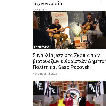
τεχνογνωσία
June 6, 2023
ΠΟΛΙΤΙΣΜΟΣ
Συναυλία jazz στα Σκόπια των
βιρτουόζων κιθαριστών Δημήτρ
Πολίτη και Saso Popovski
November 14, 2022