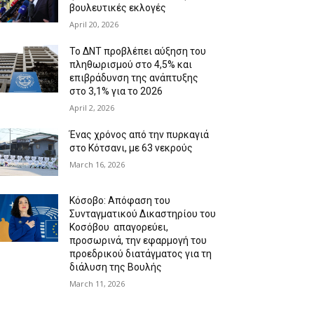
βουλευτικές εκλογές
April 20, 2026
Το ΔΝΤ προβλέπει αύξηση του
πληθωρισμού στο 4,5% και
επιβράδυνση της ανάπτυξης
στο 3,1% για το 2026
April 2, 2026
Ένας χρόνος από την πυρκαγιά
στο Κότσανι, με 63 νεκρούς
March 16, 2026
Κόσοβο: Απόφαση του
Συνταγματικού Δικαστηρίου του
Κοσόβου απαγορεύει,
προσωρινά, την εφαρμογή του
προεδρικού διατάγματος για τη
διάλυση της Βουλής
March 11, 2026