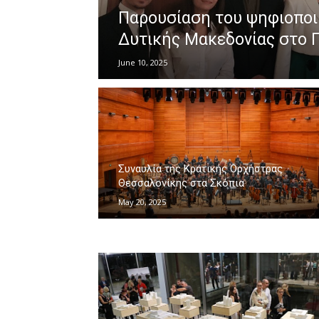
Παρουσίαση του ψηφιοποι
Δυτικής Μακεδονίας στο Γ
June 10, 2025
Συναυλία της Κρατικής Ορχήστρας
Θεσσαλονίκης στα Σκόπια
May 20, 2025